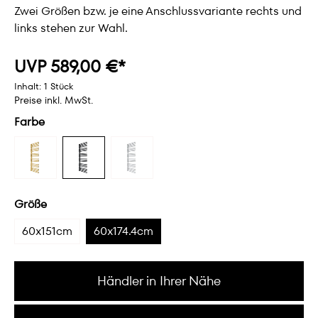
Zwei Größen bzw. je eine Anschlussvariante rechts und
links stehen zur Wahl.
UVP 589,00 €*
Inhalt:
1 Stück
Preise inkl. MwSt.
Farbe
Größe
60x151cm
60x174.4cm
Händler in Ihrer Nähe