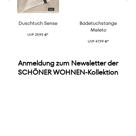
Duschtuch Sense
Badetuchstange
Meleto
UVP 29,95 €*
UVP 47,99 €*
Anmeldung zum Newsletter der
SCHÖNER WOHNEN-Kollektion