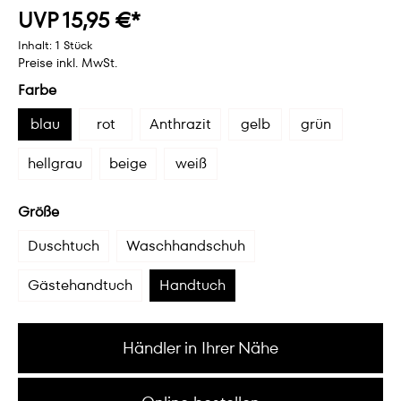
UVP 15,95 €*
Inhalt:
1 Stück
Preise inkl. MwSt.
Farbe
blau
rot
Anthrazit
gelb
grün
hellgrau
beige
weiß
Größe
Duschtuch
Waschhandschuh
Gästehandtuch
Handtuch
Händler in Ihrer Nähe