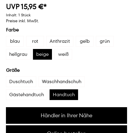
UVP 15,95 €*
Inhalt:
1 Stück
Preise inkl. MwSt.
Farbe
blau
rot
Anthrazit
gelb
grün
hellgrau
beige
weiß
Größe
Duschtuch
Waschhandschuh
Gästehandtuch
Handtuch
Händler in Ihrer Nähe