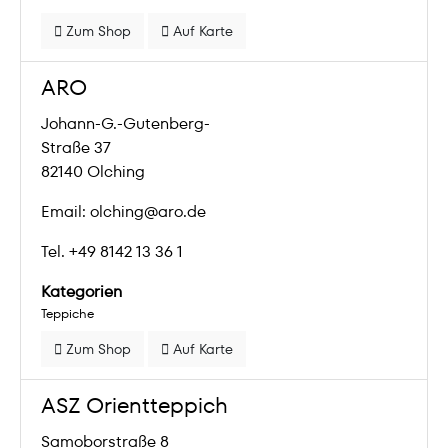
Zum Shop
Auf Karte
ARO
Johann-G.-Gutenberg-
Straße 37
82140 Olching
Email: olching@aro.de
Tel. +49 8142 13 36 1
Kategorien
Teppiche
Zum Shop
Auf Karte
ASZ Orientteppich
Samoborstraße 8