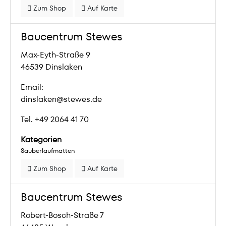
Zum Shop
Auf Karte
Baucentrum Stewes
Max-Eyth-Straße 9
46539 Dinslaken
Email:
dinslaken@stewes.de
Tel. +49 2064 41 70
Kategorien
Sauberlaufmatten
Zum Shop
Auf Karte
Baucentrum Stewes
Robert-Bosch-Straße 7