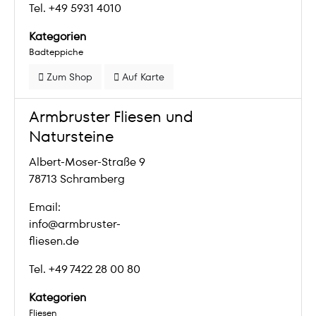
Tel. +49 5931 4010
Kategorien
Badteppiche
Zum Shop
Auf Karte
Armbruster Fliesen und
Natursteine
Albert-Moser-Straße 9
78713 Schramberg
Email:
info@armbruster-
fliesen.de
Tel. +49 7422 28 00 80
Kategorien
Fliesen