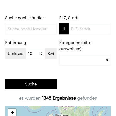
Suche nach Händler
PLZ, Stadt
Entfernung
Kategorien (bitte
auswählen)
Umkreis
KM
Suche
es wurden
1345
Ergebnisse
gefunden
+