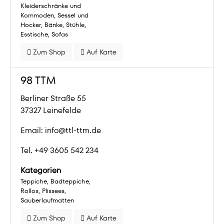
Kleiderschränke und
Kommoden
Sessel und
Hocker
Bänke
Stühle
Esstische
Sofas
Zum Shop
Auf Karte
98 TTM
Berliner Straße 55
37327 Leinefelde
Email: info@ttl-ttm.de
Tel. +49 3605 542 234
Kategorien
Teppiche
Badteppiche
Rollos
Plissees
Sauberlaufmatten
Zum Shop
Auf Karte