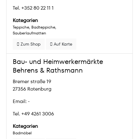
Tel. +352 80 22 11 1
Kategorien
Teppiche
Badteppiche
Sauberlaufmatten
Zum Shop
Auf Karte
Bau- und Heimwerkermärkte
Behrens & Rathsmann
Bremer straße 19
27356 Rotenburg
Email: -
Tel. +49 4261 3006
Kategorien
Badmöbel