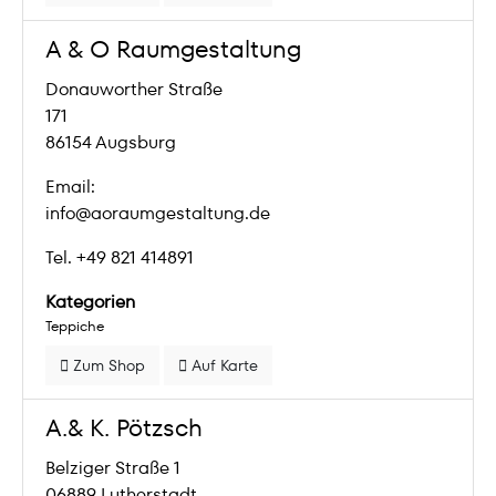
A & O Raumgestaltung
Donauworther Straße
171
86154 Augsburg
Email:
info@aoraumgestaltung.de
Tel. +49 821 414891
Kategorien
Teppiche
Zum Shop
Auf Karte
A.& K. Pötzsch
Belziger Straße 1
06889 Lutherstadt