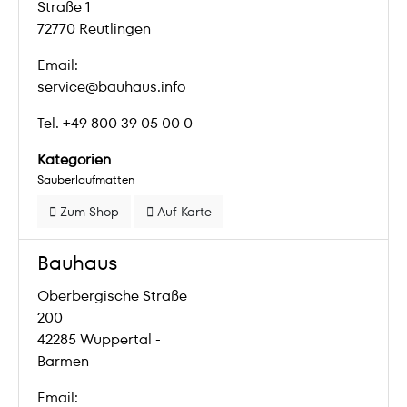
Straße 1
72770 Reutlingen
Email:
service@bauhaus.info
Tel. +49 800 39 05 00 0
Kategorien
Sauberlaufmatten
Zum Shop
Auf Karte
Bauhaus
Oberbergische Straße
200
42285 Wuppertal -
Barmen
Email: