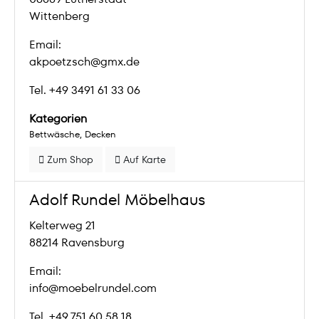
Wittenberg
Email:
akpoetzsch@gmx.de
Tel. +49 3491 61 33 06
Kategorien
Bettwäsche
Decken
Zum Shop
Auf Karte
Adolf Rundel Möbelhaus
Kelterweg 21
88214 Ravensburg
Email:
info@moebelrundel.com
Tel. +49 751 60 58 18