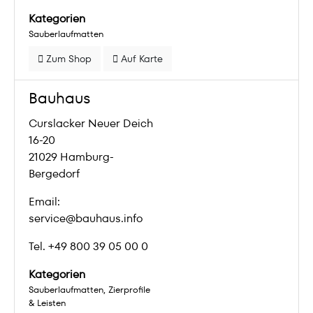
Kategorien
Sauberlaufmatten
Zum Shop
Auf Karte
Bauhaus
Curslacker Neuer Deich
16-20
21029 Hamburg-
Bergedorf
Email:
service@bauhaus.info
Tel. +49 800 39 05 00 0
Kategorien
Sauberlaufmatten
Zierprofile
& Leisten