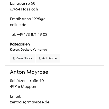
Langgasse 58
67454 Hassloch
Email: Anno-1995@t-
online.de
Tel. +49 173 871 49 02
Kategorien
Kissen
Decken
Vorhänge
Zum Shop
Auf Karte
Anton Mayrose
Schützenstraße 40
49716 Meppen
Email:
zentrale@mayrose.de