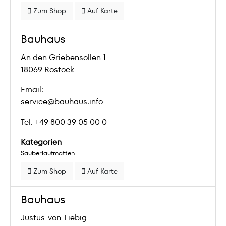
Zum Shop
Auf Karte
Bauhaus
An den Griebensöllen 1
18069 Rostock
Email:
service@bauhaus.info
Tel. +49 800 39 05 00 0
Kategorien
Sauberlaufmatten
Zum Shop
Auf Karte
Bauhaus
Justus-von-Liebig-