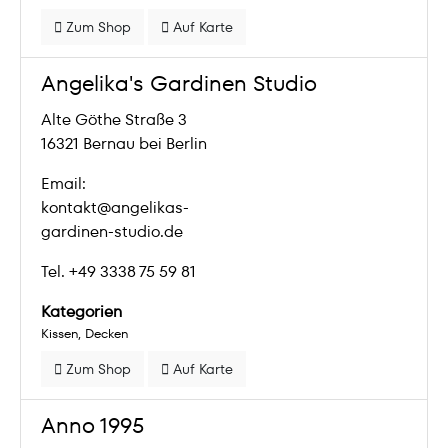
Zum Shop
Auf Karte
Angelika's Gardinen Studio
Alte Göthe Straße 3
16321 Bernau bei Berlin
Email:
kontakt@angelikas-
gardinen-studio.de
Tel. +49 3338 75 59 81
Kategorien
Kissen
Decken
Zum Shop
Auf Karte
Anno 1995