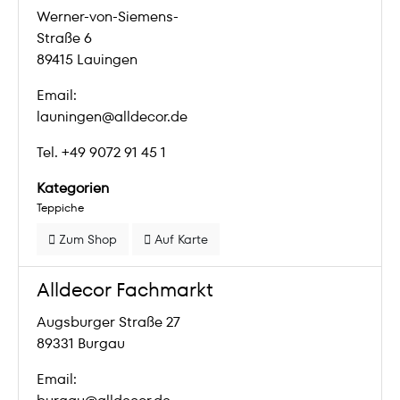
Werner-von-Siemens-
Straße 6
89415 Lauingen
Email:
launingen@alldecor.de
Tel. +49 9072 91 45 1
Kategorien
Teppiche
Zum Shop
Auf Karte
Alldecor Fachmarkt
Augsburger Straße 27
89331 Burgau
Email: