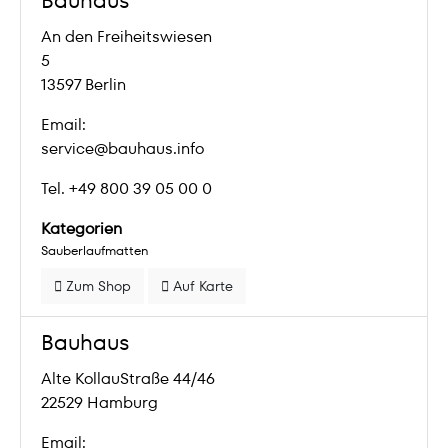
Bauhaus
An den Freiheitswiesen
5
13597 Berlin
Email:
service@bauhaus.info
Tel. +49 800 39 05 00 0
Kategorien
Sauberlaufmatten
Zum Shop
Auf Karte
Bauhaus
Alte KollauStraße 44/46
22529 Hamburg
Email: