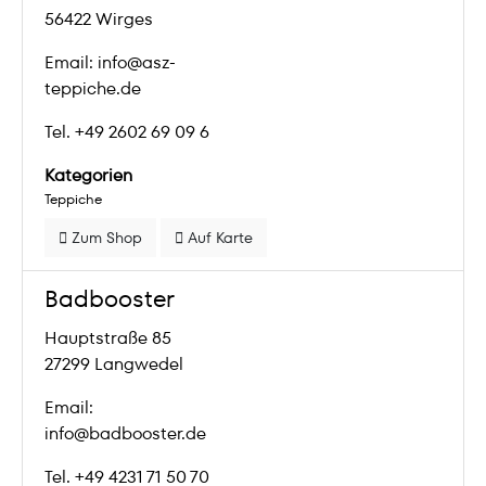
56422 Wirges
Email: info@asz-
teppiche.de
Tel. +49 2602 69 09 6
Kategorien
Teppiche
Zum Shop
Auf Karte
Badbooster
Hauptstraße 85
27299 Langwedel
Email:
info@badbooster.de
Tel. +49 4231 71 50 70