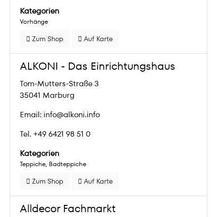
Kategorien
Vorhänge
Zum Shop
Auf Karte
ALKONI - Das Einrichtungshaus
Tom-Mutters-Straße 3
35041 Marburg
Email: info@alkoni.info
Tel. +49 6421 98 51 0
Kategorien
Teppiche
Badteppiche
Zum Shop
Auf Karte
Alldecor Fachmarkt