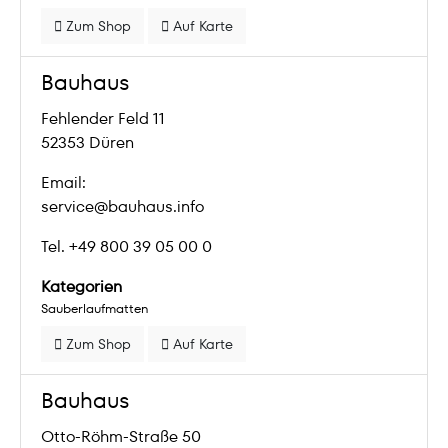
Zum Shop
Auf Karte
Bauhaus
Fehlender Feld 11
52353 Düren
Email:
service@bauhaus.info
Tel. +49 800 39 05 00 0
Kategorien
Sauberlaufmatten
Zum Shop
Auf Karte
Bauhaus
Otto-Röhm-Straße 50