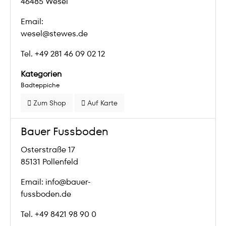
46485 Wesel
Email:
wesel@stewes.de
Tel. +49 281 46 09 02 12
Kategorien
Badteppiche
Zum Shop
Auf Karte
Bauer Fussboden
Osterstraße 17
85131 Pollenfeld
Email: info@bauer-
fussboden.de
Tel. +49 8421 98 90 0