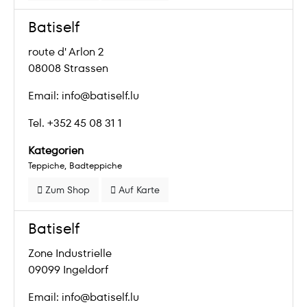
Batiself
route d' Arlon 2
08008 Strassen
Email: info@batiself.lu
Tel. +352 45 08 31 1
Kategorien
Teppiche
Badteppiche
Zum Shop
Auf Karte
Batiself
Zone Industrielle
09099 Ingeldorf
Email: info@batiself.lu