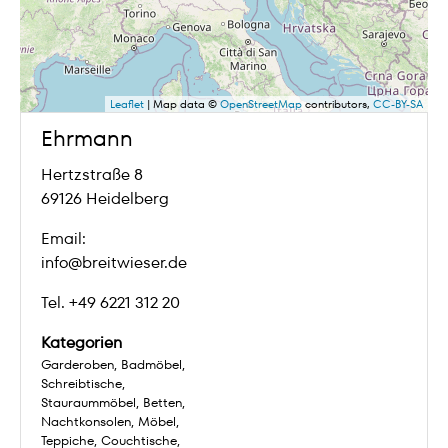
Leaflet
| Map data ©
OpenStreetMap
contributors,
CC-BY-SA
Ehrmann
Hertzstraße 8
69126 Heidelberg
Email:
info@breitwieser.de
Tel. +49 6221 312 20
Kategorien
Garderoben
Badmöbel
Schreibtische
Stauraummöbel
Betten
Nachtkonsolen
Möbel
Teppiche
Couchtische