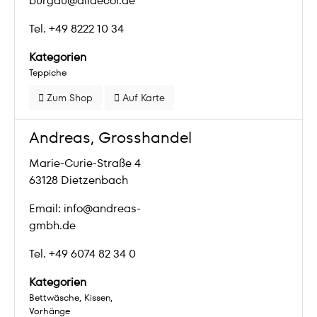
burgau@alldecor.de
Tel. +49 8222 10 34
Kategorien
Teppiche
Zum Shop
Auf Karte
Andreas, Grosshandel
Marie-Curie-Straße 4
63128 Dietzenbach
Email: info@andreas-
gmbh.de
Tel. +49 6074 82 34 0
Kategorien
Bettwäsche
Kissen
Vorhänge