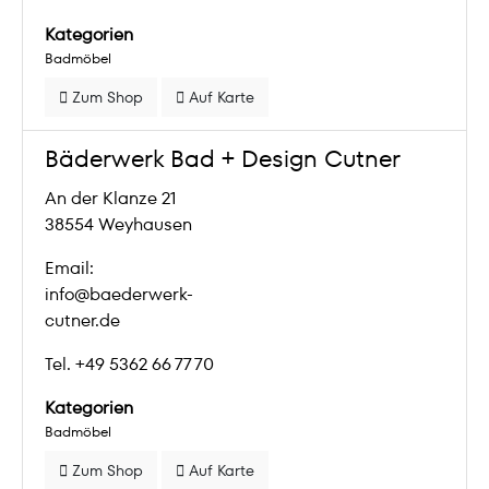
Kategorien
Badmöbel
Zum Shop
Auf Karte
Bäderwerk Bad + Design Cutner
An der Klanze 21
38554 Weyhausen
Email:
info@baederwerk-
cutner.de
Tel. +49 5362 66 77 70
Kategorien
Badmöbel
Zum Shop
Auf Karte