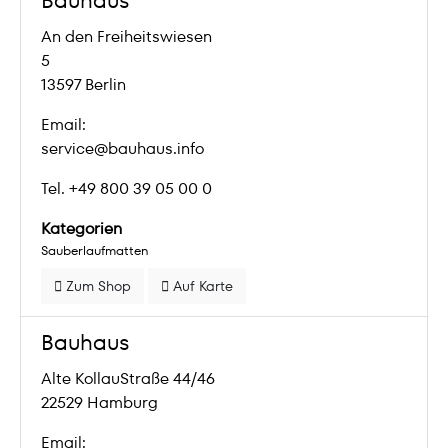
Bauhaus
An den Freiheitswiesen
5
13597 Berlin
Email:
service@bauhaus.info
Tel. +49 800 39 05 00 0
Kategorien
Sauberlaufmatten
Zum Shop
Auf Karte
Bauhaus
Alte KollauStraße 44/46
22529 Hamburg
Email: