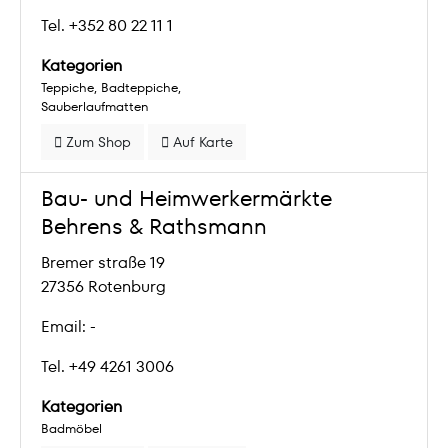
Tel. +352 80 22 11 1
Kategorien
Teppiche
Badteppiche
Sauberlaufmatten
Zum Shop
Auf Karte
Bau- und Heimwerkermärkte
Behrens & Rathsmann
Bremer straße 19
27356 Rotenburg
Email: -
Tel. +49 4261 3006
Kategorien
Badmöbel