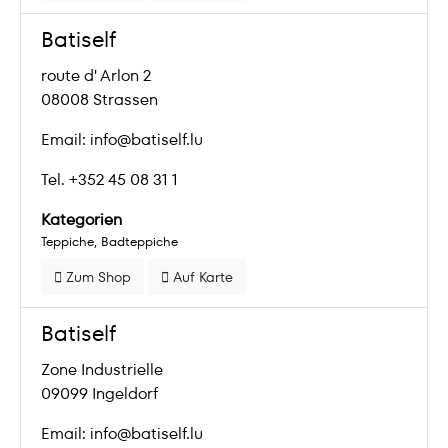
Batiself
route d' Arlon 2
08008 Strassen
Email: info@batiself.lu
Tel. +352 45 08 31 1
Kategorien
Teppiche
Badteppiche
Zum Shop
Auf Karte
Batiself
Zone Industrielle
09099 Ingeldorf
Email: info@batiself.lu