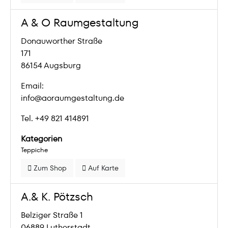
A & O Raumgestaltung
Donauworther Straße
171
86154 Augsburg
Email:
info@aoraumgestaltung.de
Tel. +49 821 414891
Kategorien
Teppiche
Zum Shop
Auf Karte
A.& K. Pötzsch
Belziger Straße 1
06889 Lutherstadt