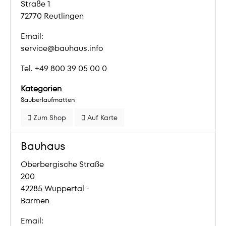
Straße 1
72770 Reutlingen
Email:
service@bauhaus.info
Tel. +49 800 39 05 00 0
Kategorien
Sauberlaufmatten
Zum Shop
Auf Karte
Bauhaus
Oberbergische Straße
200
42285 Wuppertal -
Barmen
Email: