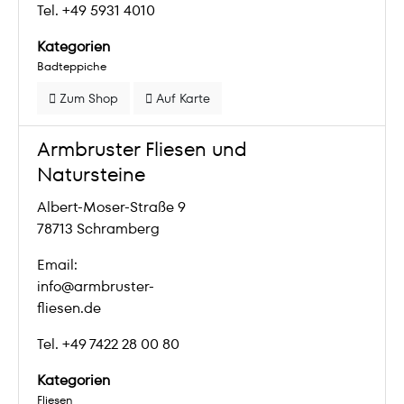
Tel. +49 5931 4010
Kategorien
Badteppiche
Zum Shop
Auf Karte
Armbruster Fliesen und
Natursteine
Albert-Moser-Straße 9
78713 Schramberg
Email:
info@armbruster-
fliesen.de
Tel. +49 7422 28 00 80
Kategorien
Fliesen