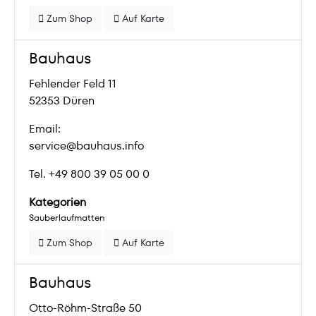
Zum Shop
Auf Karte
Bauhaus
Fehlender Feld 11
52353 Düren
Email:
service@bauhaus.info
Tel. +49 800 39 05 00 0
Kategorien
Sauberlaufmatten
Zum Shop
Auf Karte
Bauhaus
Otto-Röhm-Straße 50