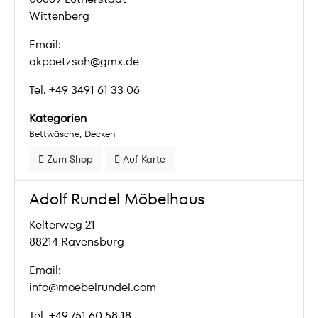
Wittenberg
Email:
akpoetzsch@gmx.de
Tel. +49 3491 61 33 06
Kategorien
Bettwäsche
Decken
Zum Shop
Auf Karte
Adolf Rundel Möbelhaus
Kelterweg 21
88214 Ravensburg
Email:
info@moebelrundel.com
Tel. +49 751 60 58 18