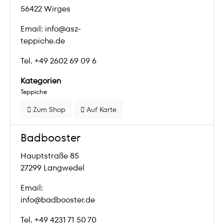
56422 Wirges
Email: info@asz-
teppiche.de
Tel. +49 2602 69 09 6
Kategorien
Teppiche
Zum Shop
Auf Karte
Badbooster
Hauptstraße 85
27299 Langwedel
Email:
info@badbooster.de
Tel. +49 4231 71 50 70