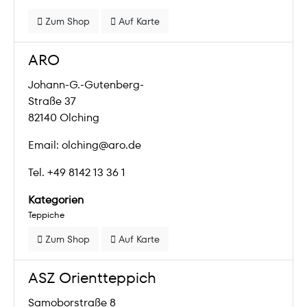
Zum Shop
Auf Karte
ARO
Johann-G.-Gutenberg-
Straße 37
82140 Olching
Email: olching@aro.de
Tel. +49 8142 13 36 1
Kategorien
Teppiche
Zum Shop
Auf Karte
ASZ Orientteppich
Samoborstraße 8