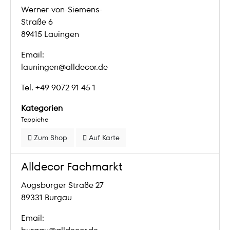
Werner-von-Siemens-
Straße 6
89415 Lauingen
Email:
launingen@alldecor.de
Tel. +49 9072 91 45 1
Kategorien
Teppiche
Zum Shop
Auf Karte
Alldecor Fachmarkt
Augsburger Straße 27
89331 Burgau
Email: