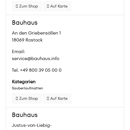
Zum Shop
Auf Karte
Bauhaus
An den Griebensöllen 1
18069 Rostock
Email:
service@bauhaus.info
Tel. +49 800 39 05 00 0
Kategorien
Sauberlaufmatten
Zum Shop
Auf Karte
Bauhaus
Justus-von-Liebig-