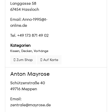
Langgasse 58
67454 Hassloch
Email: Anno-1995@t-
online.de
Tel. +49 173 871 49 02
Kategorien
Kissen
Decken
Vorhänge
Zum Shop
Auf Karte
Anton Mayrose
Schützenstraße 40
49716 Meppen
Email:
zentrale@mayrose.de