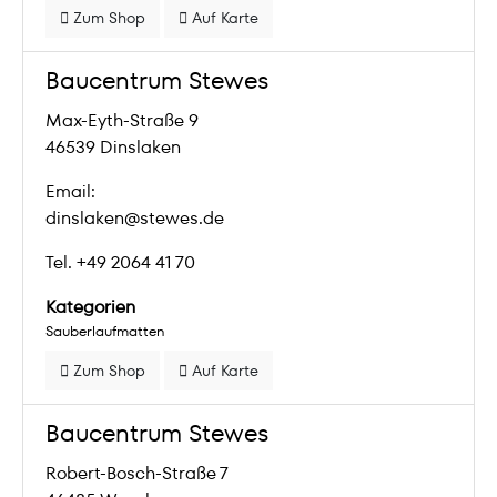
Zum Shop
Auf Karte
Baucentrum Stewes
Max-Eyth-Straße 9
46539 Dinslaken
Email:
dinslaken@stewes.de
Tel. +49 2064 41 70
Kategorien
Sauberlaufmatten
Zum Shop
Auf Karte
Baucentrum Stewes
Robert-Bosch-Straße 7