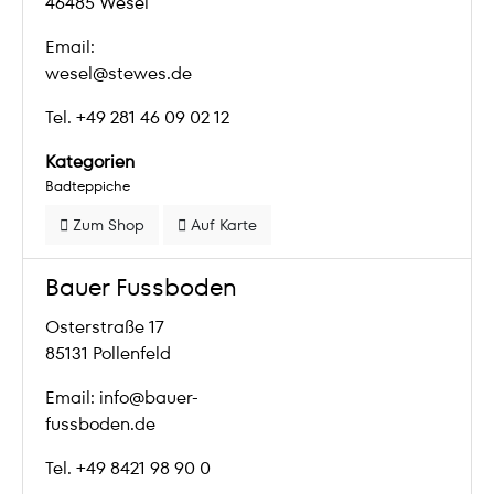
46485 Wesel
Email:
wesel@stewes.de
Tel. +49 281 46 09 02 12
Kategorien
Badteppiche
Zum Shop
Auf Karte
Bauer Fussboden
Osterstraße 17
85131 Pollenfeld
Email: info@bauer-
fussboden.de
Tel. +49 8421 98 90 0