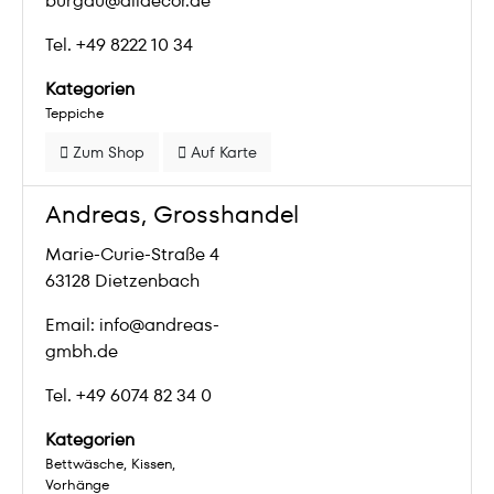
burgau@alldecor.de
Tel. +49 8222 10 34
Kategorien
Teppiche
Zum Shop
Auf Karte
Andreas, Grosshandel
Marie-Curie-Straße 4
63128 Dietzenbach
Email: info@andreas-
gmbh.de
Tel. +49 6074 82 34 0
Kategorien
Bettwäsche
Kissen
Vorhänge