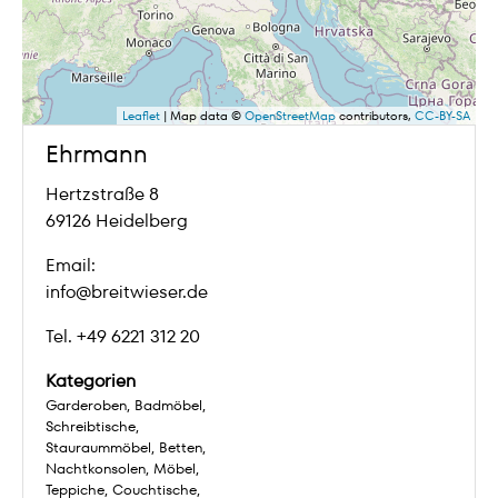
Leaflet
| Map data ©
OpenStreetMap
contributors,
CC-BY-SA
Ehrmann
Hertzstraße 8
69126 Heidelberg
Email:
info@breitwieser.de
Tel. +49 6221 312 20
Kategorien
Garderoben
Badmöbel
Schreibtische
Stauraummöbel
Betten
Nachtkonsolen
Möbel
Teppiche
Couchtische