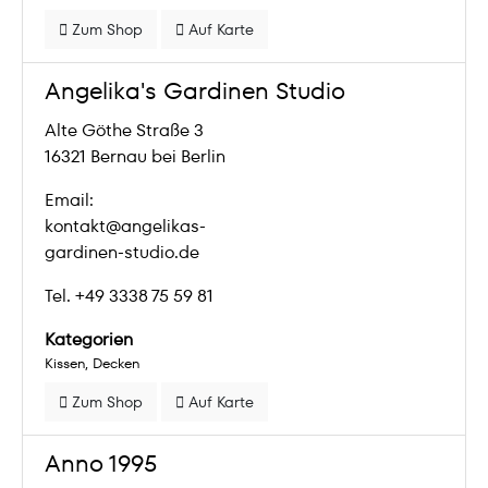
Zum Shop
Auf Karte
Angelika's Gardinen Studio
Alte Göthe Straße 3
16321 Bernau bei Berlin
Email:
kontakt@angelikas-
gardinen-studio.de
Tel. +49 3338 75 59 81
Kategorien
Kissen
Decken
Zum Shop
Auf Karte
Anno 1995