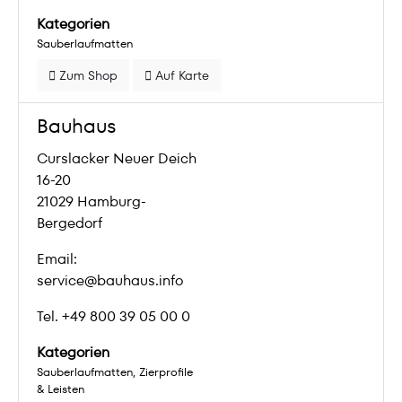
Kategorien
Sauberlaufmatten
Zum Shop
Auf Karte
Bauhaus
Curslacker Neuer Deich
16-20
21029 Hamburg-
Bergedorf
Email:
service@bauhaus.info
Tel. +49 800 39 05 00 0
Kategorien
Sauberlaufmatten
Zierprofile
& Leisten