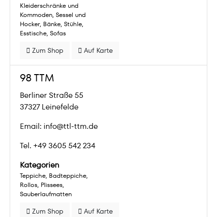
Kleiderschränke und
Kommoden
Sessel und
Hocker
Bänke
Stühle
Esstische
Sofas
Zum Shop
Auf Karte
98 TTM
Berliner Straße 55
37327 Leinefelde
Email: info@ttl-ttm.de
Tel. +49 3605 542 234
Kategorien
Teppiche
Badteppiche
Rollos
Plissees
Sauberlaufmatten
Zum Shop
Auf Karte