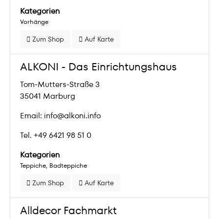
Kategorien
Vorhänge
Zum Shop
Auf Karte
ALKONI - Das Einrichtungshaus
Tom-Mutters-Straße 3
35041 Marburg
Email: info@alkoni.info
Tel. +49 6421 98 51 0
Kategorien
Teppiche
Badteppiche
Zum Shop
Auf Karte
Alldecor Fachmarkt