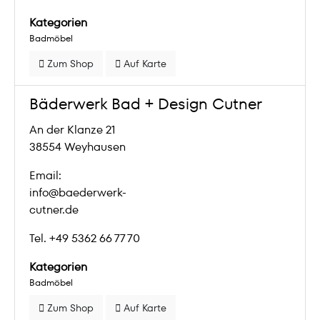
Kategorien
Badmöbel
Zum Shop
Auf Karte
Bäderwerk Bad + Design Cutner
An der Klanze 21
38554 Weyhausen
Email:
info@baederwerk-
cutner.de
Tel. +49 5362 66 77 70
Kategorien
Badmöbel
Zum Shop
Auf Karte