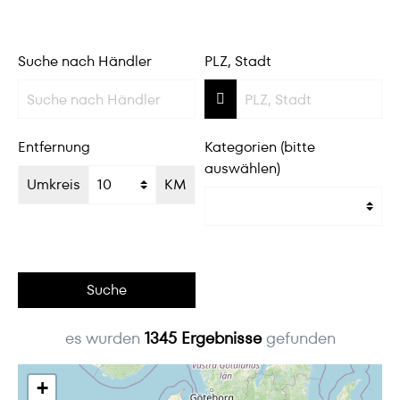
Suche nach Händler
PLZ, Stadt
Entfernung
Kategorien (bitte
auswählen)
Umkreis
KM
Suche
es wurden
1345
Ergebnisse
gefunden
+