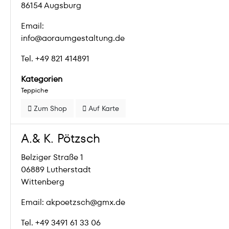
86154 Augsburg
Email:
info@aoraumgestaltung.de
Tel. +49 821 414891
Kategorien
Teppiche
Zum Shop
Auf Karte
A.& K. Pötzsch
Belziger Straße 1
06889 Lutherstadt
Wittenberg
Email: akpoetzsch@gmx.de
Tel. +49 3491 61 33 06