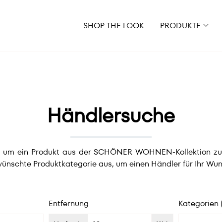
SHOP THE LOOK
PRODUKTE
Händlersuche
e, um ein Produkt aus der SCHÖNER WOHNEN-Kollektion zu er
ünschte Produktkategorie aus, um einen Händler für Ihr Wun
Entfernung
Kategorien 