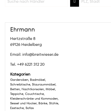
Ehrmann
Hertzstraße 8
69126 Heidelberg
Email: info@breitwieser.de
Tel. +49 6221 312 20
Kategorien
Garderoben
Badmöbel
Schreibtische
Stauraummöbel
Betten
Nachtkonsolen
Möbel
Teppiche
Couchtische
Kleiderschränke und Kommoden
Sessel und Hocker
Bänke
Stühle
Esstische
Sofas