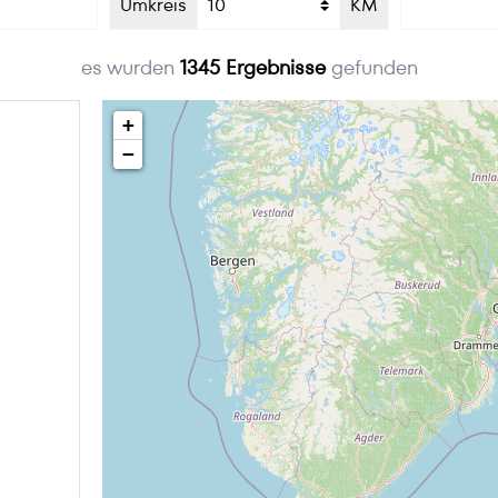
Umkreis
KM
es wurden
1345
Ergebnisse
gefunden
+
−