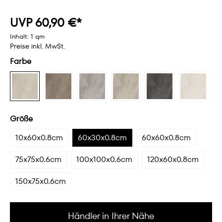
UVP 60,90 €*
Inhalt:
1 qm
Preise inkl. MwSt.
Farbe
Größe
10x60x0.8cm
60x30x0.8cm
60x60x0.8cm
75x75x0.6cm
100x100x0.6cm
120x60x0.8cm
150x75x0.6cm
Händler in Ihrer Nähe