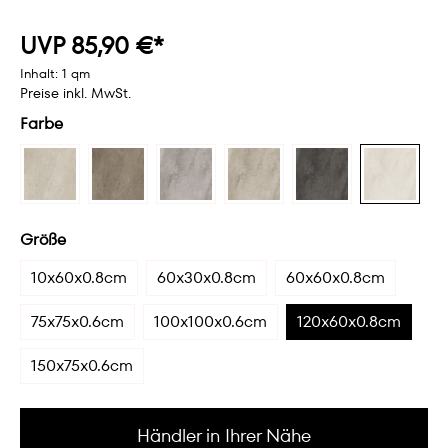
UVP 85,90 €*
Inhalt:
1 qm
Preise inkl. MwSt.
Farbe
Größe
10x60x0.8cm
60x30x0.8cm
60x60x0.8cm
75x75x0.6cm
100x100x0.6cm
120x60x0.8cm
150x75x0.6cm
Händler in Ihrer Nähe