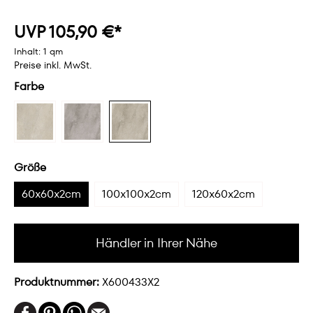
UVP 105,90 €*
Inhalt:
1 qm
Preise inkl. MwSt.
Farbe
Größe
60x60x2cm
100x100x2cm
120x60x2cm
Händler in Ihrer Nähe
Produktnummer:
X600433X2