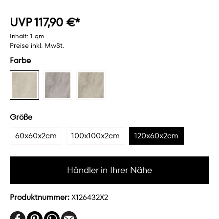
UVP 117,90 €*
Inhalt:
1 qm
Preise inkl. MwSt.
Farbe
Größe
60x60x2cm
100x100x2cm
120x60x2cm
Händler in Ihrer Nähe
Produktnummer:
X126432X2