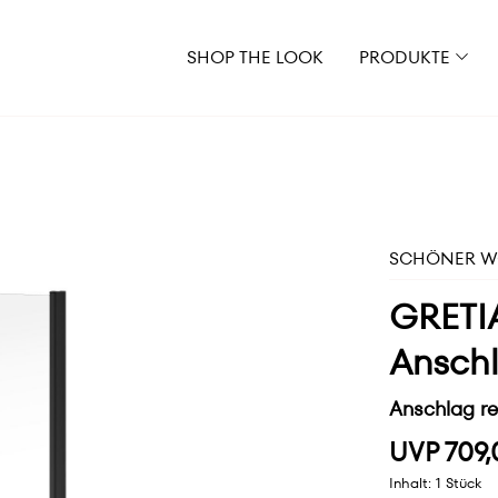
SHOP THE LOOK
PRODUKTE
SCHÖNER WO
GRETIA
Anschl
Anschlag re
UVP 709,
Inhalt:
1 Stück