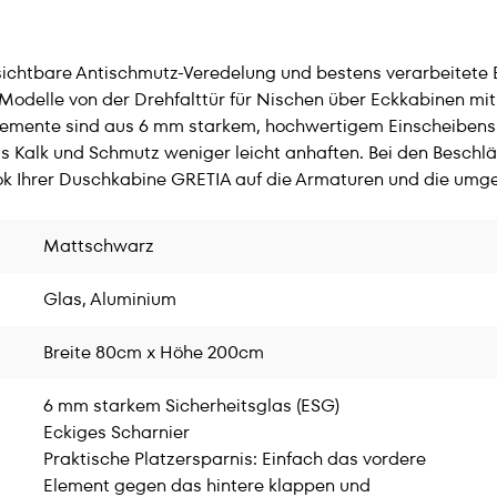
nsichtbare Antischmutz-Veredelung und bestens verarbeite
odelle von der Drehfalttür für Nischen über Eckkabinen mit 
Elemente sind aus 6 mm starkem, hochwertigem Einscheibensi
s Kalk und Schmutz weniger leicht anhaften. Bei den Besch
ok Ihrer Duschkabine GRETIA auf die Armaturen und die um
Mattschwarz
Glas, Aluminium
Breite 80cm x Höhe 200cm
6 mm starkem Sicherheitsglas (ESG)
Eckiges Scharnier
Praktische Platzersparnis: Einfach das vordere
Element gegen das hintere klappen und