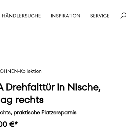
HÄNDLERSUCHE
INSPIRATION
SERVICE
HNEN-Kollektion
 Drehfalttür in Nische,
ag rechts
chts, praktische Platzersparnis
00 €*