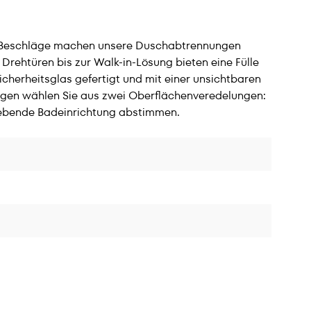
te Beschläge machen unsere Duschabtrennungen
Drehtüren bis zur Walk-in-Lösung bieten eine Fülle
cherheitsglas gefertigt und mit einer unsichtbaren
lägen wählen Sie aus zwei Oberflächenveredelungen:
gebende Badeinrichtung abstimmen.