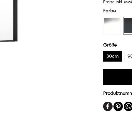
Preise inkl. Mw
Farbe
Größe
80cm
9
Produktnum