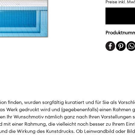
Preise inkl. Mw
Produktnum
n finden, wurden sorgfältig kuratiert und für Sie als Vorsch
das Werk gedruckt wird und (gegebenenfalls) einen Rahmen ge
en Ihr Wunschmotiv nämlich ganz nach Ihren Vorstellungen sel
 mit einer Rahmung, die vielleicht noch besser zu Ihrem Einr
– und die Wirkung des Kunstdrucks. Ob Leinwandbild oder Bild