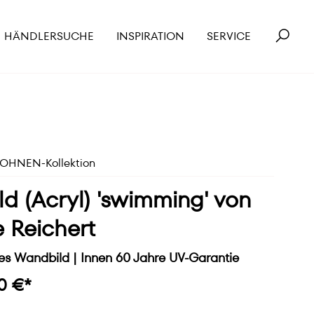
HÄNDLERSUCHE
INSPIRATION
SERVICE
HNEN-Kollektion
ld (Acryl) 'swimming' von
 Reichert
s Wandbild | Innen 60 Jahre UV-Garantie
0 €*