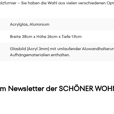
lzfurnier – Sie haben die Wahl aus vielen verschiedenen Opt
Acrylglas, Aluminium
Breite 38cm x Höhe 26cm x Tiefe 1.9cm
Glasbild (Acryl 3mm) mit umlaufender Aluwandhalterun
Aufhängematerialien enthalten.
m Newsletter der SCHÖNER WOHN