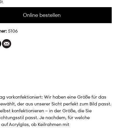
St.
Online bestellen
mer:
5106
lag vorkonfektioniert: Wir haben eine Größe für das
wählt, der aus unserer Sicht perfekt zum Bild passt.
bst konfektionieren – in der Größe, die Sie
ichtungsstil passt. Je nachdem, für welche
 auf Acrylglas, ob Keilrahmen mit