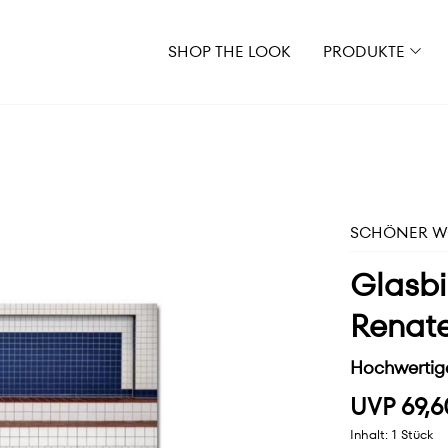
SHOP THE LOOK
PRODUKTE
SCHÖNER WO
Glasbi
Renate
Hochwertige
UVP 69,6
Inhalt:
1 Stück