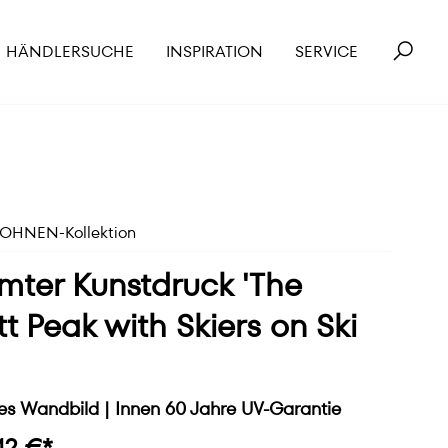
HÄNDLERSUCHE
INSPIRATION
SERVICE
HNEN-Kollektion
ter Kunstdruck 'The
t Peak with Skiers on Ski
s Wandbild | Innen 60 Jahre UV-Garantie
42 €*