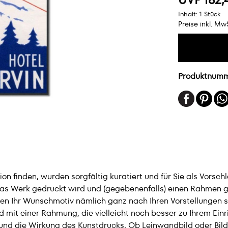
Inhalt:
1 Stück
Preise inkl. Mw
Produktnum
n finden, wurden sorgfältig kuratiert und für Sie als Vorsch
das Werk gedruckt wird und (gegebenenfalls) einen Rahmen ge
en Ihr Wunschmotiv nämlich ganz nach Ihren Vorstellungen sel
 mit einer Rahmung, die vielleicht noch besser zu Ihrem Einr
– und die Wirkung des Kunstdrucks. Ob Leinwandbild oder Bild