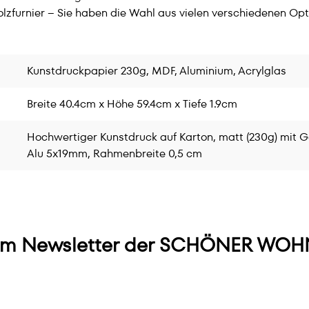
lzfurnier – Sie haben die Wahl aus vielen verschiedenen Opt
Kunstdruckpapier 230g, MDF, Aluminium, Acrylglas
Breite 40.4cm x Höhe 59.4cm x Tiefe 1.9cm
Hochwertiger Kunstdruck auf Karton, matt (230g) mit G
Alu 5x19mm, Rahmenbreite 0,5 cm
m Newsletter der SCHÖNER WOHN