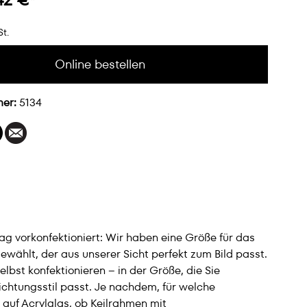
St.
Online bestellen
mer:
5134
lag vorkonfektioniert: Wir haben eine Größe für das
wählt, der aus unserer Sicht perfekt zum Bild passt.
bst konfektionieren – in der Größe, die Sie
ichtungsstil passt. Je nachdem, für welche
 auf Acrylglas, ob Keilrahmen mit