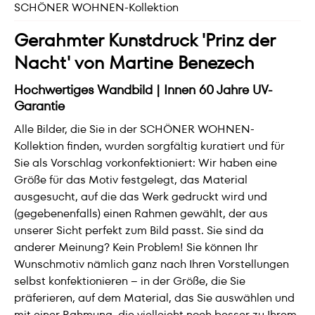
SCHÖNER WOHNEN-Kollektion
Gerahmter Kunstdruck 'Prinz der
Nacht' von Martine Benezech
Hochwertiges Wandbild | Innen 60 Jahre UV-
Garantie
Alle Bilder, die Sie in der SCHÖNER WOHNEN-
Kollektion finden, wurden sorgfältig kuratiert und für
Sie als Vorschlag vorkonfektioniert: Wir haben eine
Größe für das Motiv festgelegt, das Material
ausgesucht, auf die das Werk gedruckt wird und
(gegebenenfalls) einen Rahmen gewählt, der aus
unserer Sicht perfekt zum Bild passt. Sie sind da
anderer Meinung? Kein Problem! Sie können Ihr
Wunschmotiv nämlich ganz nach Ihren Vorstellungen
selbst konfektionieren – in der Größe, die Sie
präferieren, auf dem Material, das Sie auswählen und
mit einer Rahmung, die vielleicht noch besser zu Ihrem