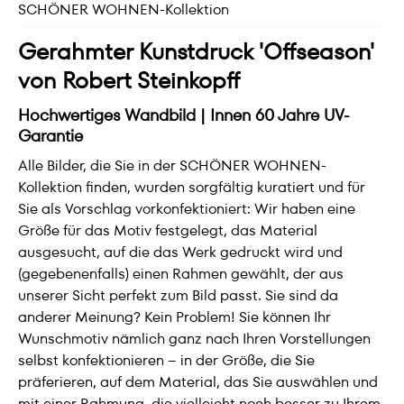
SCHÖNER WOHNEN-Kollektion
Gerahmter Kunstdruck 'Offseason'
von Robert Steinkopff
Hochwertiges Wandbild | Innen 60 Jahre UV-
Garantie
Alle Bilder, die Sie in der SCHÖNER WOHNEN-
Kollektion finden, wurden sorgfältig kuratiert und für
Sie als Vorschlag vorkonfektioniert: Wir haben eine
Größe für das Motiv festgelegt, das Material
ausgesucht, auf die das Werk gedruckt wird und
(gegebenenfalls) einen Rahmen gewählt, der aus
unserer Sicht perfekt zum Bild passt. Sie sind da
anderer Meinung? Kein Problem! Sie können Ihr
Wunschmotiv nämlich ganz nach Ihren Vorstellungen
selbst konfektionieren – in der Größe, die Sie
präferieren, auf dem Material, das Sie auswählen und
mit einer Rahmung, die vielleicht noch besser zu Ihrem