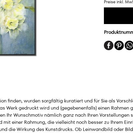
Preise inkl. Mw
Produktnum
n finden, wurden sorgfältig kuratiert und für Sie als Vorsch
das Werk gedruckt wird und (gegebenenfalls) einen Rahmen ge
en Ihr Wunschmotiv nämlich ganz nach Ihren Vorstellungen sel
 mit einer Rahmung, die vielleicht noch besser zu Ihrem Einr
– und die Wirkung des Kunstdrucks. Ob Leinwandbild oder Bild