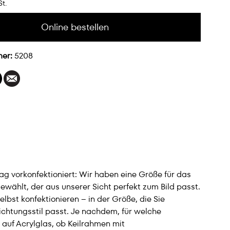
St.
Online bestellen
mer:
5208
lag vorkonfektioniert: Wir haben eine Größe für das
wählt, der aus unserer Sicht perfekt zum Bild passt.
bst konfektionieren – in der Größe, die Sie
ichtungsstil passt. Je nachdem, für welche
 auf Acrylglas, ob Keilrahmen mit