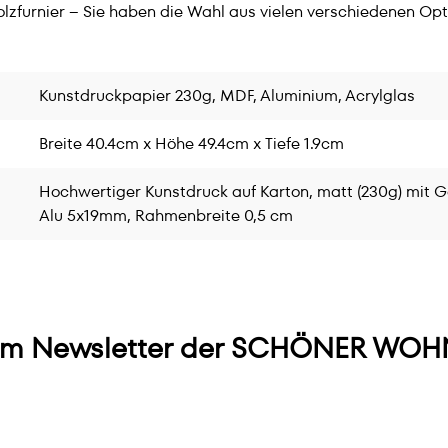
lzfurnier – Sie haben die Wahl aus vielen verschiedenen Opt
Kunstdruckpapier 230g, MDF, Aluminium, Acrylglas
Breite 40.4cm x Höhe 49.4cm x Tiefe 1.9cm
Hochwertiger Kunstdruck auf Karton, matt (230g) mit G
Alu 5x19mm, Rahmenbreite 0,5 cm
m Newsletter der SCHÖNER WOHN