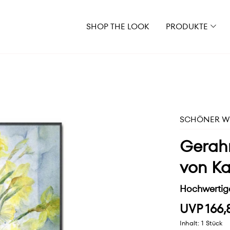
SHOP THE LOOK
PRODUKTE
SCHÖNER WO
Gerahm
von Ka
Hochwertige
UVP 166,
Inhalt:
1 Stück