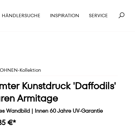
HÄNDLERSUCHE
INSPIRATION
SERVICE
HNEN-Kollektion
ter Kunstdruck 'Daffodils'
ren Armitage
s Wandbild | Innen 60 Jahre UV-Garantie
85 €*