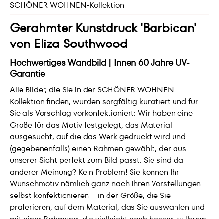
SCHÖNER WOHNEN-Kollektion
Gerahmter Kunstdruck 'Barbican'
von Eliza Southwood
Hochwertiges Wandbild | Innen 60 Jahre UV-
Garantie
Alle Bilder, die Sie in der SCHÖNER WOHNEN-
Kollektion finden, wurden sorgfältig kuratiert und für
Sie als Vorschlag vorkonfektioniert: Wir haben eine
Größe für das Motiv festgelegt, das Material
ausgesucht, auf die das Werk gedruckt wird und
(gegebenenfalls) einen Rahmen gewählt, der aus
unserer Sicht perfekt zum Bild passt. Sie sind da
anderer Meinung? Kein Problem! Sie können Ihr
Wunschmotiv nämlich ganz nach Ihren Vorstellungen
selbst konfektionieren – in der Größe, die Sie
präferieren, auf dem Material, das Sie auswählen und
mit einer Rahmung, die vielleicht noch besser zu Ihrem