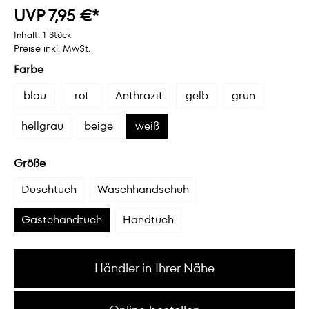
UVP 7,95 €*
Inhalt:
1 Stück
Preise inkl. MwSt.
Farbe
blau
rot
Anthrazit
gelb
grün
hellgrau
beige
weiß
Größe
Duschtuch
Waschhandschuh
Gästehandtuch
Handtuch
Händler in Ihrer Nähe