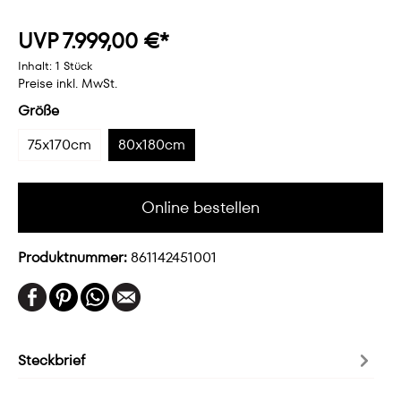
UVP 7.999,00 €*
Inhalt:
1 Stück
Preise inkl. MwSt.
Größe
75x170cm
80x180cm
Online bestellen
Produktnummer:
861142451001
Steckbrief