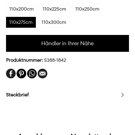
110x200cm
110x225cm
110x250cm
110x275cm
110x300cm
Händler in Ihrer Nähe
Produktnummer:
S388-1842
Steckbrief