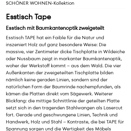
SCHÖNER WOHNEN-Kollektion
Esstisch Tape
Esstisch mit Baumkantenoptik zweigeteilt
Esstisch TAPE hat ein Faible für die Natur und
inszeniert Holz auf ganz besondere Weise: Die
massive, vier Zentimeter dicke Tischplatte in Wildeiche
oder Nussbaum zeigt in markanter Baumkantenoptik,
woher der Werkstoff kommt – aus dem Wald. Die vier
Außenkanten der zweigeteilten Tischplatte bilden
nämlich keine geraden Linien, sondern sind der
natürlichen Form der Baumrinde nachempfunden, als
kämen die Platten direkt vom Sägewerk. Weiterer
Blickfang: die mittige Schnittlinie der geteilten Platte
setzt sich in den tragenden Stahlwangen als Lasercut
fort. Gerade und geschwungene Linien, Technik und
Handwerk, Holz und Stahl – Kontraste, die bei TAPE für
Spannung sorgen und die Wertigkeit des Möbels