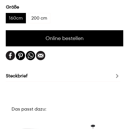
Größe
160cm
200 cm
Online bestellen
Steckbrief
Das passt dazu: