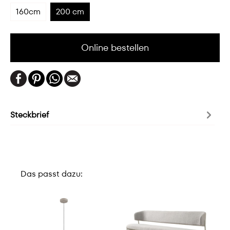
160cm
200 cm
Online bestellen
Steckbrief
Das passt dazu: