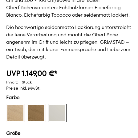
cm und 200 × 100 cm) sowie in drei edlen
Oberflächenvarianten: Echtholzfurnier Eichefarbig
Bianco, Eichefarbig Tobacco oder seidenmatt lackiert.
Die hochwertige seidenmatte Lackierung unterstreicht
die feine Verarbeitung und macht die Oberfläche
angenehm im Griff und leicht zu pflegen. GRIMSTAD –
ein Tisch, der mit klarer Formensprache und Liebe zum
Detail überzeugt.
UVP 1.149,00 €*
Inhalt:
1 Stück
Preise inkl. MwSt.
Farbe
Größe