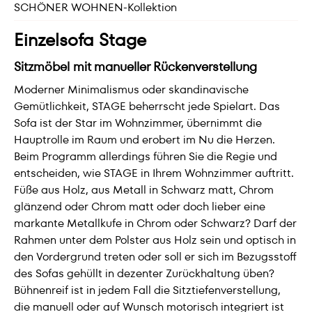
SCHÖNER WOHNEN-Kollektion
Einzelsofa Stage
Sitzmöbel mit manueller Rückenverstellung
Moderner Minimalismus oder skandinavische
Gemütlichkeit, STAGE beherrscht jede Spielart. Das
Sofa ist der Star im Wohnzimmer, übernimmt die
Hauptrolle im Raum und erobert im Nu die Herzen.
Beim Programm allerdings führen Sie die Regie und
entscheiden, wie STAGE in Ihrem Wohnzimmer auftritt.
Füße aus Holz, aus Metall in Schwarz matt, Chrom
glänzend oder Chrom matt oder doch lieber eine
markante Metallkufe in Chrom oder Schwarz? Darf der
Rahmen unter dem Polster aus Holz sein und optisch in
den Vordergrund treten oder soll er sich im Bezugsstoff
des Sofas gehüllt in dezenter Zurückhaltung üben?
Bühnenreif ist in jedem Fall die Sitztiefenverstellung,
die manuell oder auf Wunsch motorisch integriert ist