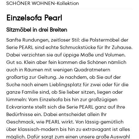
SCHÖNER WOHNEN-Kollektion
Einzelsofa Pearl
Sitzmöbel in drei Breiten
Sanfte Rundungen, zeitloser Stil: die Polstermöbel der
Serie PEARL sind echte Schmuckstücke für Ihr Zuhause.
Dabei verzichten sie auf üppige Maße und Volumen.
Gut so. Klein aber fein kommen die Schönen nämlich
auch in Räumen mit wenigen Quadratmetern
großartig zur Geltung. Je nachdem, ob Sie auf der
Suche nach einem Lieblingsplatz für zwei oder für die
ganze Familie sind, ob Sie lieber sitzen, liegen oder
lümmeln: Vom Einzelsofa bis hin zur großzügigen
Eckvariante stellt sich die Serie PEARL ganz auf Ihre
Bedürfnisse ein. Dabei entscheidet allein Ihr
Geschmack, wie PEARL wirkt. Von lässig-gemütlich
über klassisch-modern bis hin zu extravagant ist alles
möglich. Dafür sorgt zum einen unsere große Auswahl