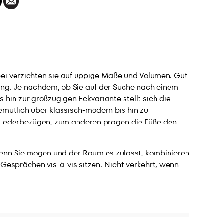
abei verzichten sie auf üppige Maße und Volumen. Gut
ng. Je nachdem, ob Sie auf der Suche nach einem
is hin zur großzügigen Eckvariante stellt sich die
emütlich über klassisch-modern bis hin zu
nd Lederbezügen, zum anderen prägen die Füße den
 Wenn Sie mögen und der Raum es zulässt, kombinieren
 Gesprächen vis-à-vis sitzen. Nicht verkehrt, wenn