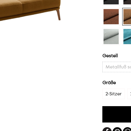
Gestell
Metallfuß 
Größe
2-Sitzer