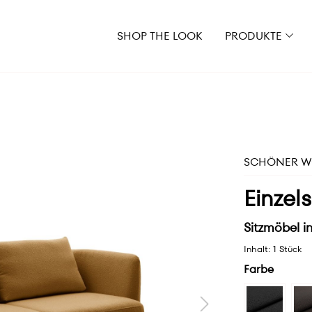
SHOP THE LOOK
PRODUKTE
SCHÖNER WO
Einzel
Sitzmöbel in
Inhalt:
1 Stück
Farbe