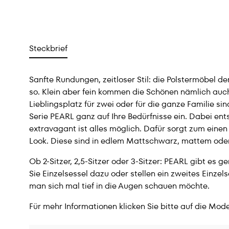
Steckbrief
Sanfte Rundungen, zeitloser Stil: die Polstermöbel 
so. Klein aber fein kommen die Schönen nämlich au
Lieblingsplatz für zwei oder für die ganze Familie sin
Serie PEARL ganz auf Ihre Bedürfnisse ein. Dabei ent
extravagant ist alles möglich. Dafür sorgt zum ein
Look. Diese sind in edlem Mattschwarz, mattem oder
Ob 2-Sitzer, 2,5-Sitzer oder 3-Sitzer: PEARL gibt e
Sie Einzelsessel dazu oder stellen ein zweites Einze
man sich mal tief in die Augen schauen möchte.
Für mehr Informationen klicken Sie bitte auf die Mode