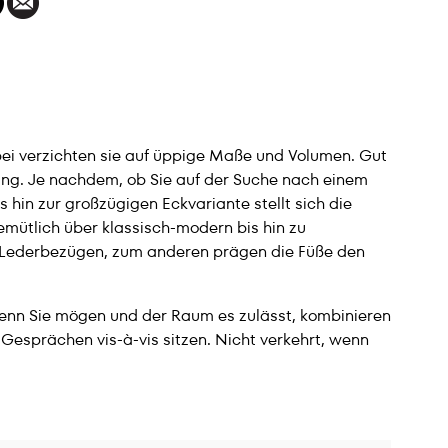
abei verzichten sie auf üppige Maße und Volumen. Gut
ng. Je nachdem, ob Sie auf der Suche nach einem
is hin zur großzügigen Eckvariante stellt sich die
emütlich über klassisch-modern bis hin zu
nd Lederbezügen, zum anderen prägen die Füße den
 Wenn Sie mögen und der Raum es zulässt, kombinieren
 Gesprächen vis-à-vis sitzen. Nicht verkehrt, wenn