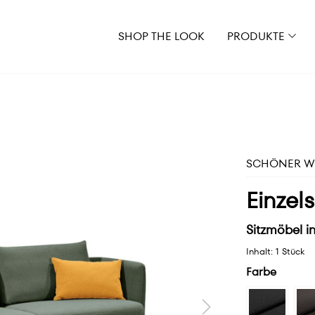
SHOP THE LOOK
PRODUKTE
SCHÖNER WO
Einzel
Sitzmöbel in
Inhalt:
1 Stück
Farbe