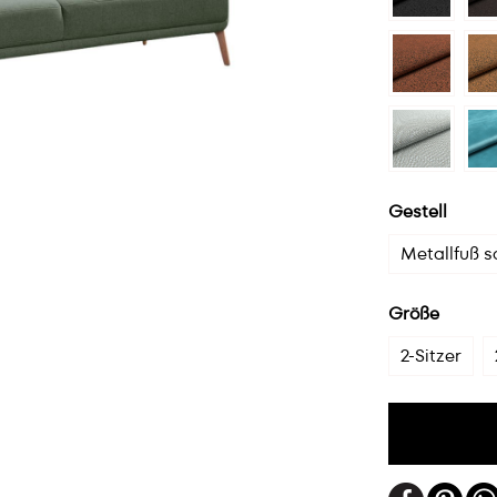
Gestell
Metallfuß 
Größe
2-Sitzer