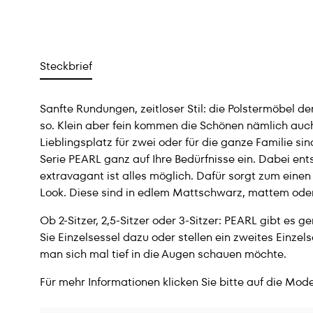
Steckbrief
Sanfte Rundungen, zeitloser Stil: die Polstermöbel 
so. Klein aber fein kommen die Schönen nämlich au
Lieblingsplatz für zwei oder für die ganze Familie sin
Serie PEARL ganz auf Ihre Bedürfnisse ein. Dabei ent
extravagant ist alles möglich. Dafür sorgt zum ein
Look. Diese sind in edlem Mattschwarz, mattem oder
Ob 2-Sitzer, 2,5-Sitzer oder 3-Sitzer: PEARL gibt e
Sie Einzelsessel dazu oder stellen ein zweites Einze
man sich mal tief in die Augen schauen möchte.
Für mehr Informationen klicken Sie bitte auf die Mode