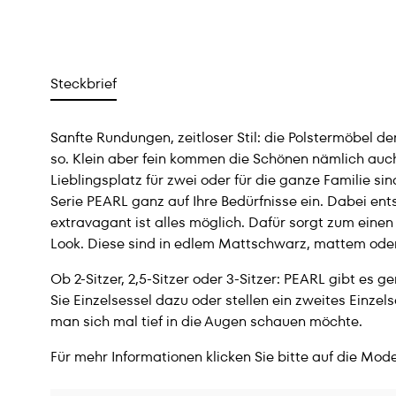
Steckbrief
Sanfte Rundungen, zeitloser Stil: die Polstermöbel 
so. Klein aber fein kommen die Schönen nämlich au
Lieblingsplatz für zwei oder für die ganze Familie sin
Serie PEARL ganz auf Ihre Bedürfnisse ein. Dabei ent
extravagant ist alles möglich. Dafür sorgt zum ein
Look. Diese sind in edlem Mattschwarz, mattem oder
Ob 2-Sitzer, 2,5-Sitzer oder 3-Sitzer: PEARL gibt e
Sie Einzelsessel dazu oder stellen ein zweites Einze
man sich mal tief in die Augen schauen möchte.
Für mehr Informationen klicken Sie bitte auf die Mode