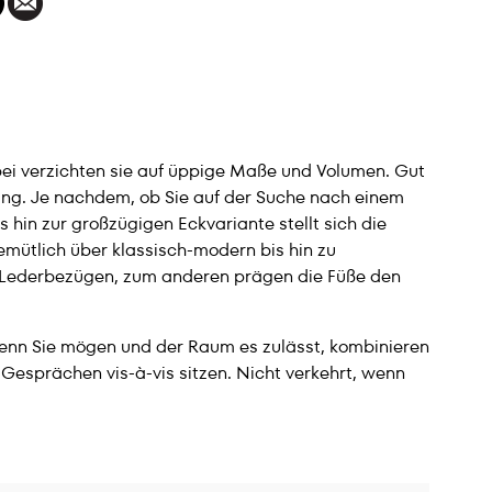
abei verzichten sie auf üppige Maße und Volumen. Gut
ng. Je nachdem, ob Sie auf der Suche nach einem
is hin zur großzügigen Eckvariante stellt sich die
emütlich über klassisch-modern bis hin zu
nd Lederbezügen, zum anderen prägen die Füße den
 Wenn Sie mögen und der Raum es zulässt, kombinieren
 Gesprächen vis-à-vis sitzen. Nicht verkehrt, wenn