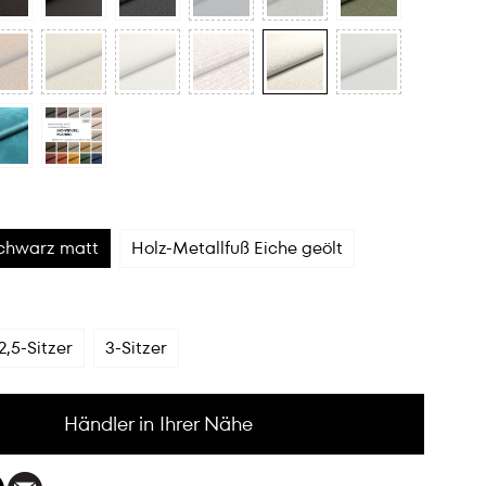
schwarz matt
Holz-Metallfuß Eiche geölt
2,5-Sitzer
3-Sitzer
Händler in Ihrer Nähe