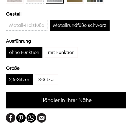
Gestell
Metall-Holzfüße
Metallrundfüße schwarz
Ausführung
ohne Funktion
mit Funktion
Größe
2,5-Sitzer
3-Sitzer
Händler in Ihrer Nähe