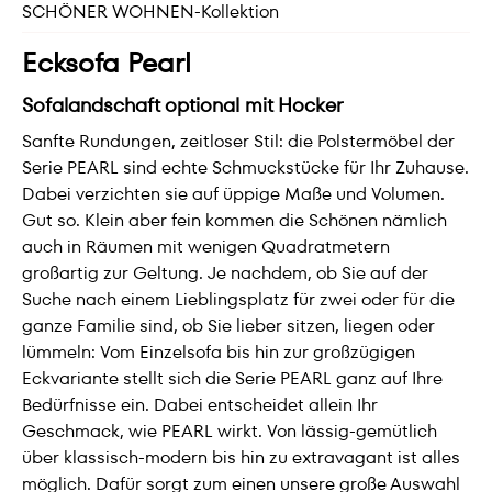
SCHÖNER WOHNEN-Kollektion
Ecksofa Pearl
Sofalandschaft optional mit Hocker
Sanfte Rundungen, zeitloser Stil: die Polstermöbel der
Serie PEARL sind echte Schmuckstücke für Ihr Zuhause.
Dabei verzichten sie auf üppige Maße und Volumen.
Gut so. Klein aber fein kommen die Schönen nämlich
auch in Räumen mit wenigen Quadratmetern
großartig zur Geltung. Je nachdem, ob Sie auf der
Suche nach einem Lieblingsplatz für zwei oder für die
ganze Familie sind, ob Sie lieber sitzen, liegen oder
lümmeln: Vom Einzelsofa bis hin zur großzügigen
Eckvariante stellt sich die Serie PEARL ganz auf Ihre
Bedürfnisse ein. Dabei entscheidet allein Ihr
Geschmack, wie PEARL wirkt. Von lässig-gemütlich
über klassisch-modern bis hin zu extravagant ist alles
möglich. Dafür sorgt zum einen unsere große Auswahl