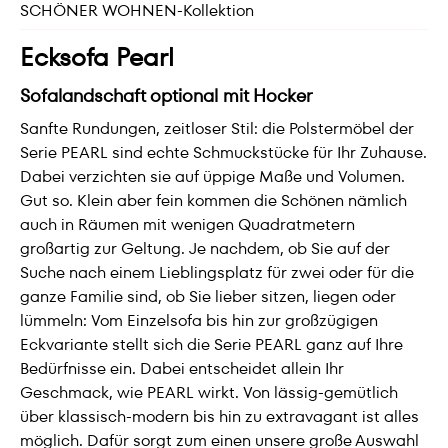
SCHÖNER WOHNEN-Kollektion
Ecksofa Pearl
Sofalandschaft optional mit Hocker
Sanfte Rundungen, zeitloser Stil: die Polstermöbel der
Serie PEARL sind echte Schmuckstücke für Ihr Zuhause.
Dabei verzichten sie auf üppige Maße und Volumen.
Gut so. Klein aber fein kommen die Schönen nämlich
auch in Räumen mit wenigen Quadratmetern
großartig zur Geltung. Je nachdem, ob Sie auf der
Suche nach einem Lieblingsplatz für zwei oder für die
ganze Familie sind, ob Sie lieber sitzen, liegen oder
lümmeln: Vom Einzelsofa bis hin zur großzügigen
Eckvariante stellt sich die Serie PEARL ganz auf Ihre
Bedürfnisse ein. Dabei entscheidet allein Ihr
Geschmack, wie PEARL wirkt. Von lässig-gemütlich
über klassisch-modern bis hin zu extravagant ist alles
möglich. Dafür sorgt zum einen unsere große Auswahl