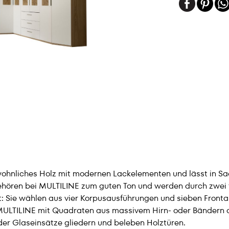
nliches Holz mit modernen Lackelementen und lässt in Sach
ehören bei MULTILINE zum guten Ton und werden durch zwei fu
 Sie wählen aus vier Korpusausführungen und sieben Fronta
ULTILINE mit Quadraten aus massivem Hirn- oder Bändern aus 
der Glaseinsätze gliedern und beleben Holztüren.