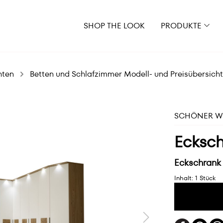
SHOP THE LOOK
PRODUKTE
hten
Betten und Schlafzimmer Modell- und Preisübersicht
SCHÖNER WO
Ecksch
Eckschrank 
Inhalt:
1 Stück