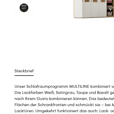
Steckbrief
Unser Schlafraumprogramm MULTILINE kombiniert woh
Die Lackfarben Weiß, Satingrau, Taupe und Basalt g
nach Ihrem Gusto kombinieren können. Das bedeutet:
Flächen der Schrankfronten und schmückt sie – bei M
Lacktüren. Umgekehrt funktioniert das auch: Lack- o