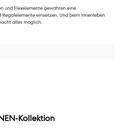
gen und Flexelemente gewähren eine
d Regalelemente einsetzen. Und beim Innenleben
acht alles möglich.
EN-Kollektion