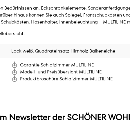
hren Bedürfnissen an. Eckschrankelemente, Sonderanfertigun
arüber hinaus können Sie auch Spiegel, Frontschubkästen un
Schubkästen, Hosenhalter, Innenbeleuchtung – MULTILINE m
llübersicht.
Lack weiß, Quadrateinsatz Hirnholz Balkeneiche
Garantie Schlafzimmer MULTILINE
Modell- und Preisübersicht MULTILINE
Produktbroschüre Schlafzimmer MULTILINE
m Newsletter der SCHÖNER WOHN