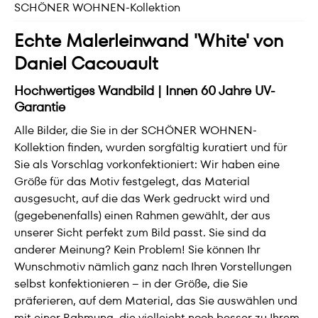
SCHÖNER WOHNEN-Kollektion
Echte Malerleinwand 'White' von
Daniel Cacouault
Hochwertiges Wandbild | Innen 60 Jahre UV-
Garantie
Alle Bilder, die Sie in der SCHÖNER WOHNEN-
Kollektion finden, wurden sorgfältig kuratiert und für
Sie als Vorschlag vorkonfektioniert: Wir haben eine
Größe für das Motiv festgelegt, das Material
ausgesucht, auf die das Werk gedruckt wird und
(gegebenenfalls) einen Rahmen gewählt, der aus
unserer Sicht perfekt zum Bild passt. Sie sind da
anderer Meinung? Kein Problem! Sie können Ihr
Wunschmotiv nämlich ganz nach Ihren Vorstellungen
selbst konfektionieren – in der Größe, die Sie
präferieren, auf dem Material, das Sie auswählen und
mit einer Rahmung, die vielleicht noch besser zu Ihrem