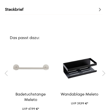
Steckbrief
Das passt dazu:
Badetuchstange
Wandablage Meleto
Meleto
UVP 39,99 €*
UVP 47,99 €*