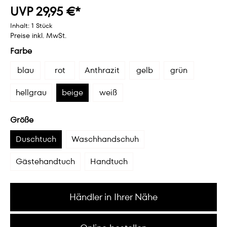
UVP 29,95 €*
Inhalt:
1 Stück
Preise inkl. MwSt.
Farbe
blau
rot
Anthrazit
gelb
grün
hellgrau
beige
weiß
Größe
Duschtuch
Waschhandschuh
Gästehandtuch
Handtuch
Händler in Ihrer Nähe