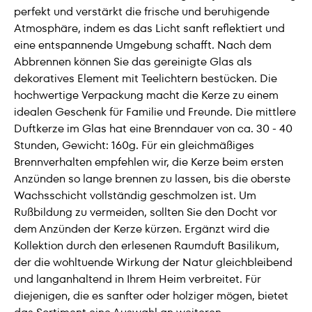
perfekt und verstärkt die frische und beruhigende
Atmosphäre, indem es das Licht sanft reflektiert und
eine entspannende Umgebung schafft. Nach dem
Abbrennen können Sie das gereinigte Glas als
dekoratives Element mit Teelichtern bestücken. Die
hochwertige Verpackung macht die Kerze zu einem
idealen Geschenk für Familie und Freunde. Die mittlere
Duftkerze im Glas hat eine Brenndauer von ca. 30 - 40
Stunden, Gewicht: 160g. Für ein gleichmäßiges
Brennverhalten empfehlen wir, die Kerze beim ersten
Anzünden so lange brennen zu lassen, bis die oberste
Wachsschicht vollständig geschmolzen ist. Um
Rußbildung zu vermeiden, sollten Sie den Docht vor
dem Anzünden der Kerze kürzen. Ergänzt wird die
Kollektion durch den erlesenen Raumduft Basilikum,
der die wohltuende Wirkung der Natur gleichbleibend
und langanhaltend in Ihrem Heim verbreitet. Für
diejenigen, die es sanfter oder holziger mögen, bietet