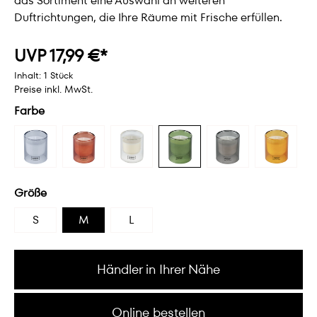
das Sortiment eine Auswahl an weiteren
Duftrichtungen, die Ihre Räume mit Frische erfüllen.
UVP 17,99 €*
Inhalt:
1 Stück
Preise inkl. MwSt.
Farbe
Größe
S
M
L
Händler in Ihrer Nähe
Online bestellen