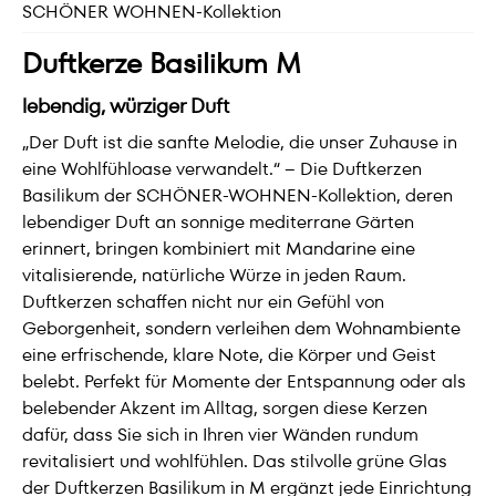
SCHÖNER WOHNEN-Kollektion
Duftkerze Basilikum M
lebendig, würziger Duft
„Der Duft ist die sanfte Melodie, die unser Zuhause in
eine Wohlfühloase verwandelt.“ – Die Duftkerzen
Basilikum der SCHÖNER-WOHNEN-Kollektion, deren
lebendiger Duft an sonnige mediterrane Gärten
erinnert, bringen kombiniert mit Mandarine eine
vitalisierende, natürliche Würze in jeden Raum.
Duftkerzen schaffen nicht nur ein Gefühl von
Geborgenheit, sondern verleihen dem Wohnambiente
eine erfrischende, klare Note, die Körper und Geist
belebt. Perfekt für Momente der Entspannung oder als
belebender Akzent im Alltag, sorgen diese Kerzen
dafür, dass Sie sich in Ihren vier Wänden rundum
revitalisiert und wohlfühlen. Das stilvolle grüne Glas
der Duftkerzen Basilikum in M ergänzt jede Einrichtung