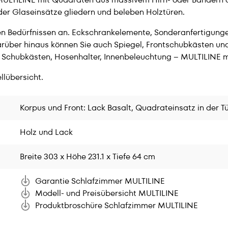
der Glaseinsätze gliedern und beleben Holztüren.
hren Bedürfnissen an. Eckschrankelemente, Sonderanfertigun
arüber hinaus können Sie auch Spiegel, Frontschubkästen un
Schubkästen, Hosenhalter, Innenbeleuchtung – MULTILINE m
llübersicht.
Korpus und Front: Lack Basalt, Quadrateinsatz in der Tü
Holz und Lack
Breite 303 x Höhe 231.1 x Tiefe 64 cm
Garantie Schlafzimmer MULTILINE
Modell- und Preisübersicht MULTILINE
Produktbroschüre Schlafzimmer MULTILINE