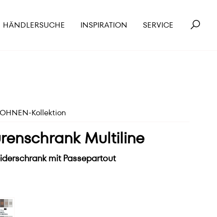
HÄNDLERSUCHE
INSPIRATION
SERVICE
HNEN-Kollektion
renschrank Multiline
leiderschrank mit Passepartout