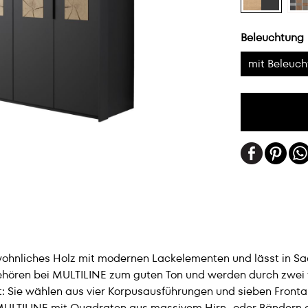
Beleuchtung
mit Beleuc
nliches Holz mit modernen Lackelementen und lässt in Sach
ehören bei MULTILINE zum guten Ton und werden durch zwei fu
 Sie wählen aus vier Korpusausführungen und sieben Fronta
ULTILINE mit Quadraten aus massivem Hirn- oder Bändern aus 