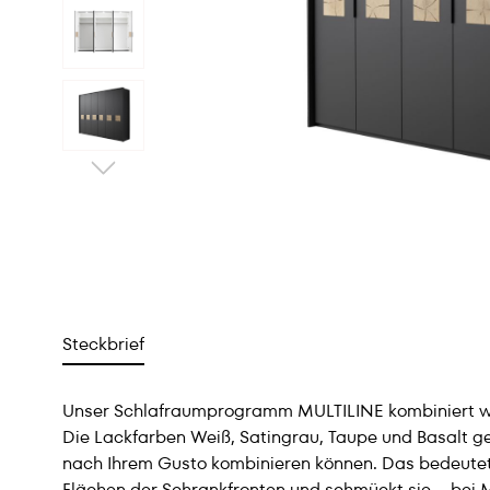
Steckbrief
Unser Schlafraumprogramm MULTILINE kombiniert woh
Die Lackfarben Weiß, Satingrau, Taupe und Basalt g
nach Ihrem Gusto kombinieren können. Das bedeutet:
Flächen der Schrankfronten und schmückt sie – bei M