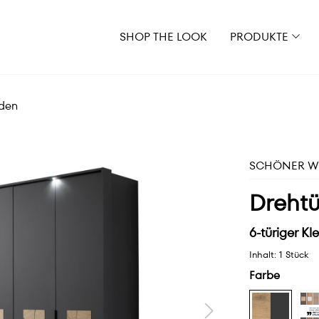
SHOP THE LOOK
PRODUKTE
den
SCHÖNER WO
Drehtü
6-türiger K
Inhalt:
1 Stück
Farbe