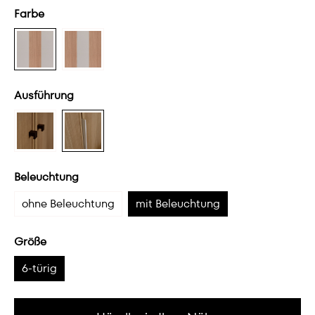
Farbe
Ausführung
Beleuchtung
ohne Beleuchtung
mit Beleuchtung
Größe
6-türig