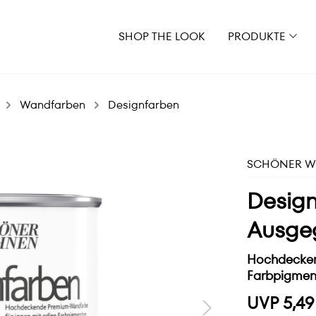
SHOP THE LOOK
PRODUKTE
Wandfarben
Designfarben
SCHÖNER WO
Design
Ausgeg
Hochdecken
Farbpigmen
UVP 5,49