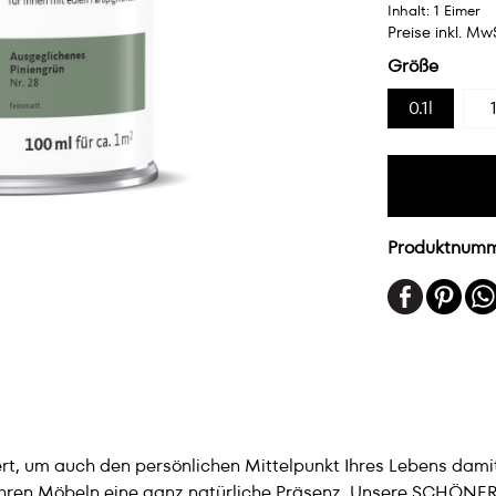
Inhalt:
1 Eimer
Preise inkl. Mw
Größe
0.1l
1
Produktnum
ert, um auch den persönlichen Mittelpunkt Ihres Lebens damit
hren Möbeln eine ganz natürliche Präsenz. Unsere SCHÖNE