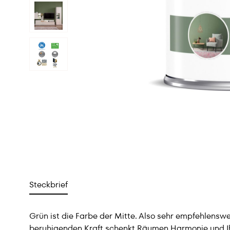
Steckbrief
Grün ist die Farbe der Mitte. Also sehr empfehlensw
beruhigenden Kraft schenkt Räumen Harmonie und I