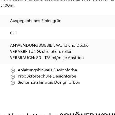
t 100ml.
Ausgeglichenes Piniengrün
0.1 l
ANWENDUNGSGEBIET: Wand und Decke
VERARBEITUNG: streichen, rollen
VERBRAUCH: 80 - 125 ml/m² je Anstrich
Anleitungshinweis Designfarbe
Produktbroschüre Designfarbe
Sicherheitshinweis Designfarben