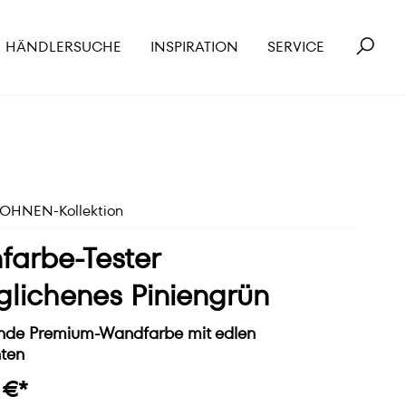
HÄNDLERSUCHE
INSPIRATION
SERVICE
HNEN-Kollektion
farbe-Tester
lichenes Piniengrün
de Premium-Wandfarbe mit edlen
ten
 €*