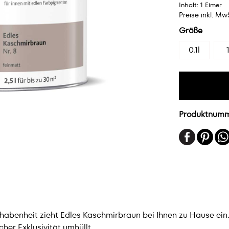
Inhalt:
1 Eimer
Preise inkl. Mw
Größe
0.1l
1
Produktnum
abenheit zieht Edles Kaschmirbraun bei Ihnen zu Hause ein
her Exklusivität umhüllt.