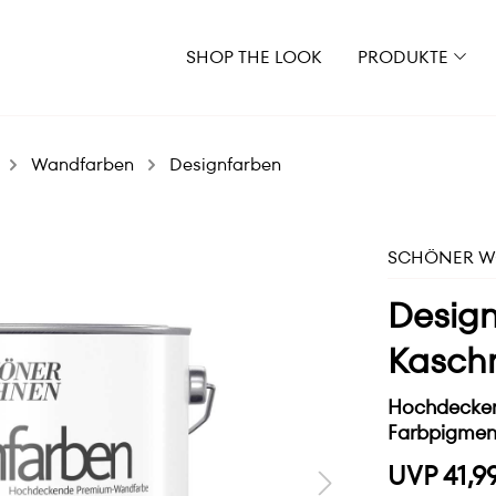
SHOP THE LOOK
PRODUKTE
Wandfarben
Designfarben
SCHÖNER WO
Design
Kasch
Hochdecken
Farbpigmen
UVP 41,9