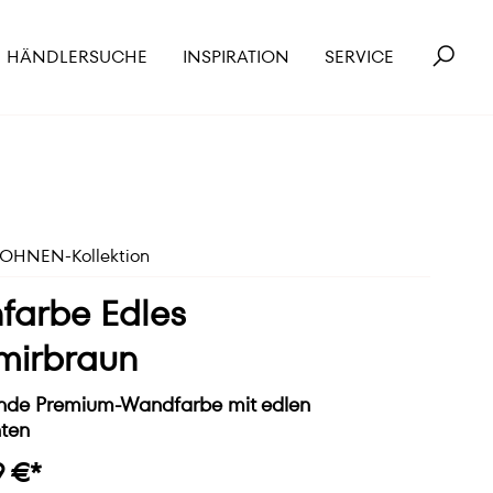
HÄNDLERSUCHE
INSPIRATION
SERVICE
HNEN-Kollektion
farbe Edles
mirbraun
de Premium-Wandfarbe mit edlen
ten
9 €*