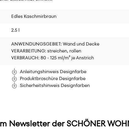
Edles Kaschmirbraun
2.5 l
ANWENDUNGSGEBIET: Wand und Decke
VERARBEITUNG: streichen, rollen
VERBRAUCH: 80 - 125 ml/m² je Anstrich
Anleitungshinweis Designfarbe
Produktbroschüre Designfarbe
Sicherheitshinweis Designfarben
m Newsletter der SCHÖNER WOHN