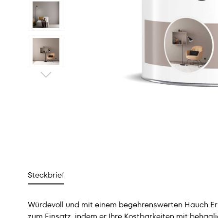
Steckbrief
Würdevoll und mit einem begehrenswerten Hauch Erh
zum Einsatz, indem er Ihre Kostbarkeiten mit behaglic