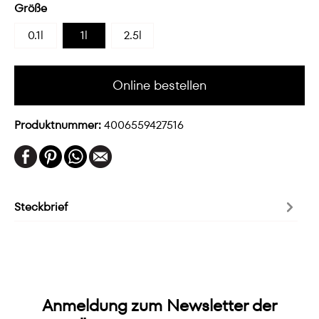
Größe
0.1l
1l
2.5l
Online bestellen
Produktnummer:
4006559427516
Steckbrief
Anmeldung zum Newsletter der