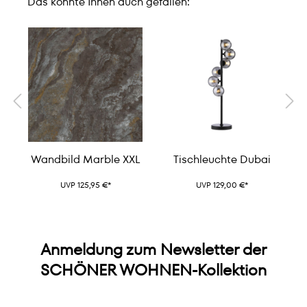
Das könnte Ihnen auch gefallen:
Wandbild Marble XXL
Tischleuchte Dubai
UVP 125,95 €*
UVP 129,00 €*
Anmeldung zum Newsletter der
SCHÖNER WOHNEN-Kollektion