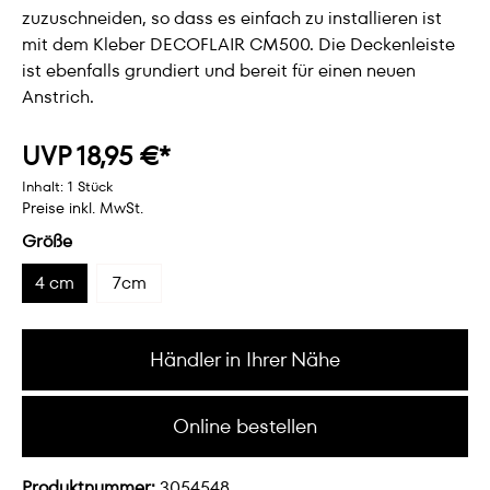
zuzuschneiden, so dass es einfach zu installieren ist
mit dem Kleber DECOFLAIR CM500. Die Deckenleiste
ist ebenfalls grundiert und bereit für einen neuen
Anstrich.
UVP 18,95 €*
Inhalt:
1 Stück
Preise inkl. MwSt.
Größe
4 cm
7cm
Händler in Ihrer Nähe
Online bestellen
Produktnummer:
3054548