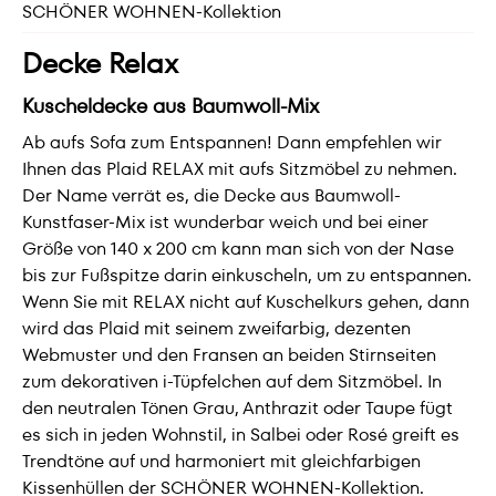
SCHÖNER WOHNEN-Kollektion
Decke Relax
Kuscheldecke aus Baumwoll-Mix
Ab aufs Sofa zum Entspannen! Dann empfehlen wir
Ihnen das Plaid RELAX mit aufs Sitzmöbel zu nehmen.
Der Name verrät es, die Decke aus Baumwoll-
Kunstfaser-Mix ist wunderbar weich und bei einer
Größe von 140 x 200 cm kann man sich von der Nase
bis zur Fußspitze darin einkuscheln, um zu entspannen.
Wenn Sie mit RELAX nicht auf Kuschelkurs gehen, dann
wird das Plaid mit seinem zweifarbig, dezenten
Webmuster und den Fransen an beiden Stirnseiten
zum dekorativen i-Tüpfelchen auf dem Sitzmöbel. In
den neutralen Tönen Grau, Anthrazit oder Taupe fügt
es sich in jeden Wohnstil, in Salbei oder Rosé greift es
Trendtöne auf und harmoniert mit gleichfarbigen
Kissenhüllen der SCHÖNER WOHNEN-Kollektion.