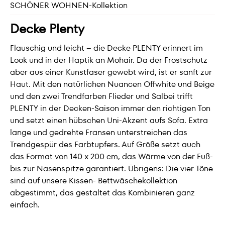
SCHÖNER WOHNEN-Kollektion
Decke Plenty
Flauschig und leicht – die Decke PLENTY erinnert im
Look und in der Haptik an Mohair. Da der Frostschutz
aber aus einer Kunstfaser gewebt wird, ist er sanft zur
Haut. Mit den natürlichen Nuancen Offwhite und Beige
und den zwei Trendfarben Flieder und Salbei trifft
PLENTY in der Decken-Saison immer den richtigen Ton
und setzt einen hübschen Uni-Akzent aufs Sofa. Extra
lange und gedrehte Fransen unterstreichen das
Trendgespür des Farbtupfers. Auf Größe setzt auch
das Format von 140 x 200 cm, das Wärme von der Fuß-
bis zur Nasenspitze garantiert. Übrigens: Die vier Töne
sind auf unsere Kissen- Bettwäschekollektion
abgestimmt, das gestaltet das Kombinieren ganz
einfach.