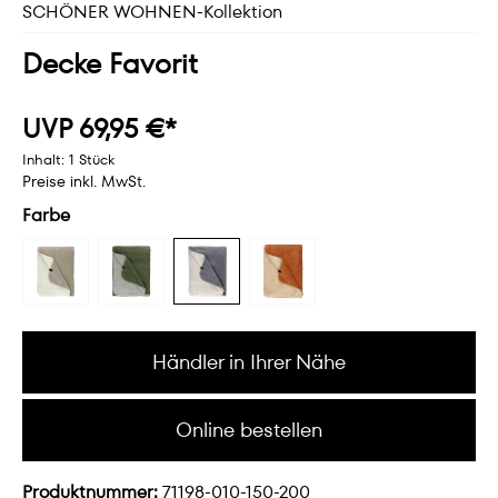
SCHÖNER WOHNEN-Kollektion
Decke Favorit
UVP 69,95 €*
Inhalt:
1 Stück
Preise inkl. MwSt.
Farbe
Händler in Ihrer Nähe
Online bestellen
Produktnummer:
71198-010-150-200