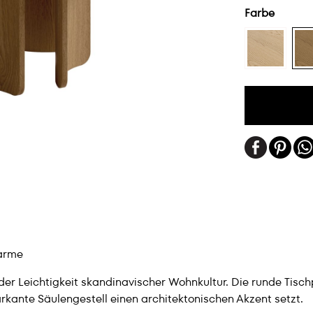
Farbe
arme
er Leichtigkeit skandinavischer Wohnkultur. Die runde Tischp
ante Säulengestell einen architektonischen Akzent setzt.