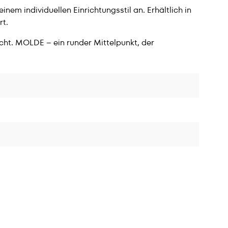
em individuellen Einrichtungsstil an. Erhältlich in
rt.
cht. MOLDE – ein runder Mittelpunkt, der