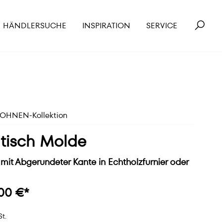
HÄNDLERSUCHE
INSPIRATION
SERVICE
HNEN-Kollektion
tisch Molde
mit Abgerundeter Kante in Echtholzfurnier oder
00 €*
St.