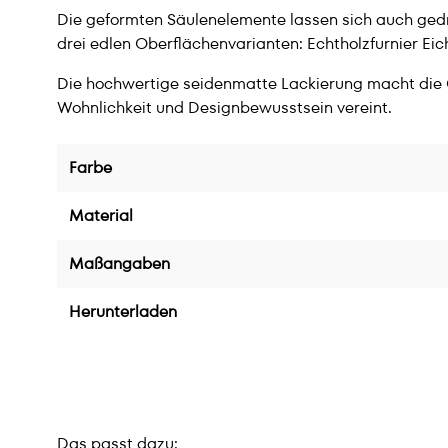
Die geformten Säulenelemente lassen sich auch gedreh
drei edlen Oberflächenvarianten: Echtholzfurnier Eic
Die hochwertige seidenmatte Lackierung macht die O
Wohnlichkeit und Designbewusstsein vereint.
Farbe
Material
Maßangaben
Herunterladen
Das passt dazu: