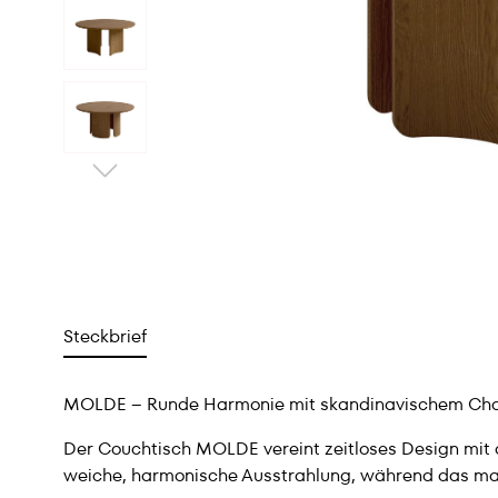
Steckbrief
MOLDE – Runde Harmonie mit skandinavischem Ch
Der Couchtisch MOLDE vereint zeitloses Design mit d
weiche, harmonische Ausstrahlung, während das mark