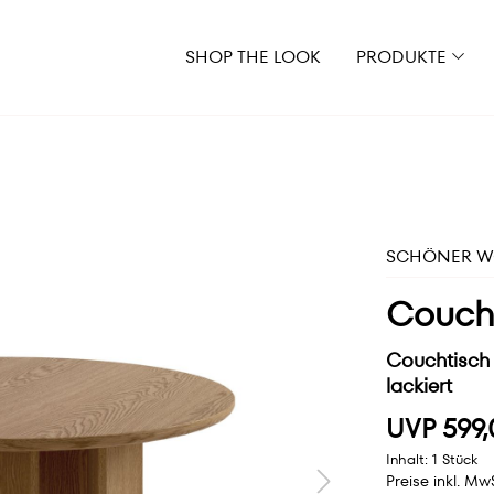
SHOP THE LOOK
PRODUKTE
SCHÖNER WO
Couch
Couchtisch 
lackiert
UVP 599,
Inhalt:
1 Stück
Preise inkl. Mw