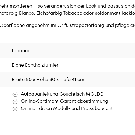
t montieren – so verändert sich der Look und passt sich dein
hefarbig Bianco, Eichefarbig Tobacco oder seidenmatt lackie
berfläche angenehm im Griff, strapazierfähig und pflegelei
tobacco
Eiche Echtholzfurnier
Breite 80 x Höhe 80 x Tiefe 41 cm
Aufbauanleitung Couchtisch MOLDE
Online-Sortiment Garantiebestimmung
Online Edition Modell- und Preisübersicht