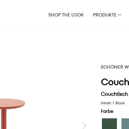
SHOP THE LOOK
PRODUKTE
SCHÖNER WO
Coucht
Couchtisch 
Inhalt:
1 Stück
Farbe