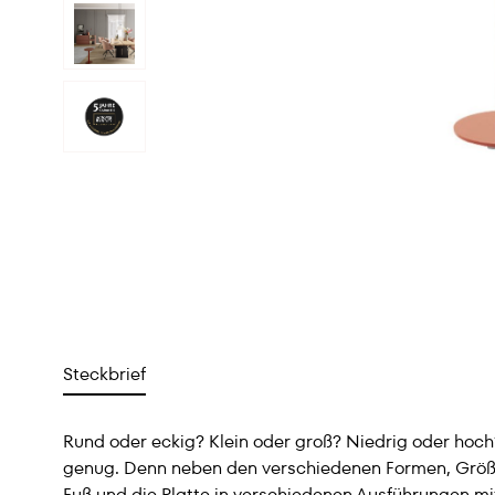
Steckbrief
Rund oder eckig? Klein oder groß? Niedrig oder hoch
genug. Denn neben den verschiedenen Formen, Größe
Fuß und die Platte in verschiedenen Ausführungen mite