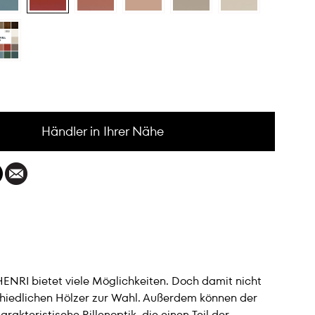
Händler in Ihrer Nähe
HENRI bietet viele Möglichkeiten. Doch damit nicht
hiedlichen Hölzer zur Wahl. Außerdem können der
akteristische Rillenoptik, die einen Teil der