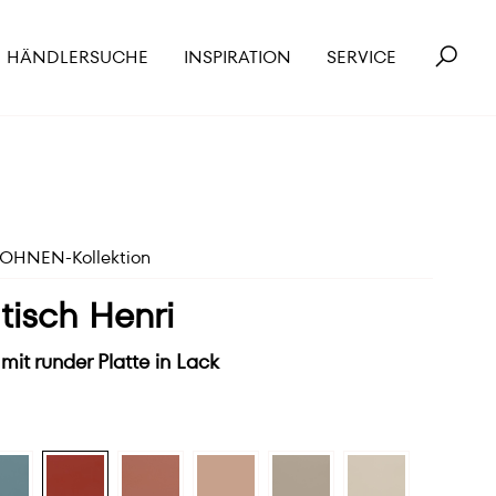
HÄNDLERSUCHE
INSPIRATION
SERVICE
HNEN-Kollektion
isch Henri
mit runder Platte in Lack