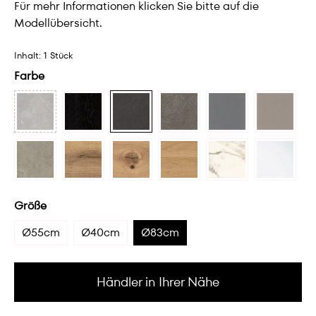
Für mehr Informationen klicken Sie bitte auf die
Modellübersicht.
Inhalt:
1 Stück
Farbe
Größe
Ø55cm
Ø40cm
Ø83cm
Händler in Ihrer Nähe