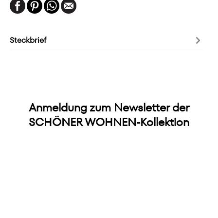
Steckbrief
Anmeldung zum Newsletter der
SCHÖNER WOHNEN-Kollektion