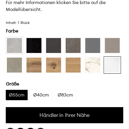
Für mehr Informationen klicken Sie bitte auf die
Modellübersicht.
Inhalt:
1 Stück
Farbe
Größe
Ø55cm
Ø40cm
Ø83cm
Händler in Ihrer Nähe