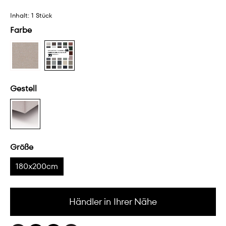
Inhalt:
1 Stück
Farbe
Gestell
Größe
180x200cm
Händler in Ihrer Nähe